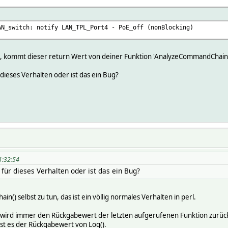
AN_switch: notify LAN_TPL_Port4 - PoE_off (nonBlocking)
te, kommt dieser return Wert von deiner Funktion 'AnalyzeCommandChain
 dieses Verhalten oder ist das ein Bug?
1:32:54
 für dieses Verhalten oder ist das ein Bug?
() selbst zu tun, das ist ein völlig normales Verhalten in perl.
 wird immer den Rückgabewert der letzten aufgerufenen Funktion zurück
 ist es der Rückgabewert von Log().