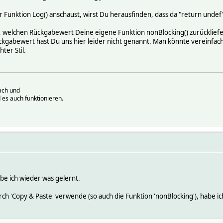
 Funktion Log() anschaust, wirst Du herausfinden, dass da "return undef"
, welchen Rückgabewert Deine eigene Funktion nonBlocking() zurückliefe
kgabewert hast Du uns hier leider nicht genannt. Man könnte vereinfach
hter Stil.
ach und
 es auch funktionieren.
abe ich wieder was gelernt.
rch 'Copy & Paste' verwende (so auch die Funktion 'nonBlocking'), habe