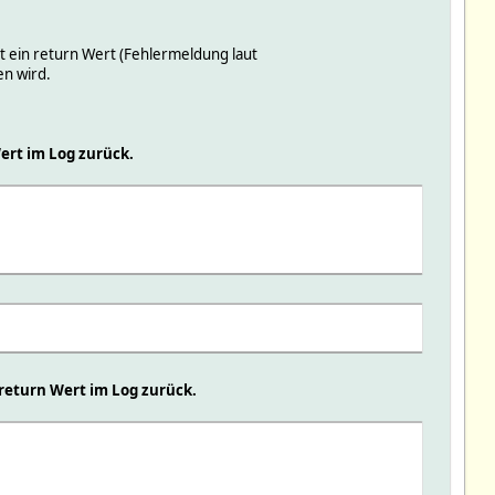
t ein return Wert (Fehlermeldung laut
en wird.
ert im Log zurück.
 return Wert im Log zurück.