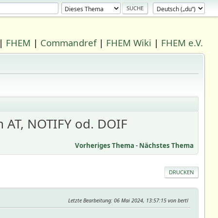
|
FHEM
|
Commandref
|
FHEM Wiki
|
FHEM e.V.
 AT, NOTIFY od. DOIF
Vorheriges Thema
-
Nächstes Thema
DRUCKEN
Letzte Bearbeitung
: 06 Mai 2024, 13:57:15 von bertl