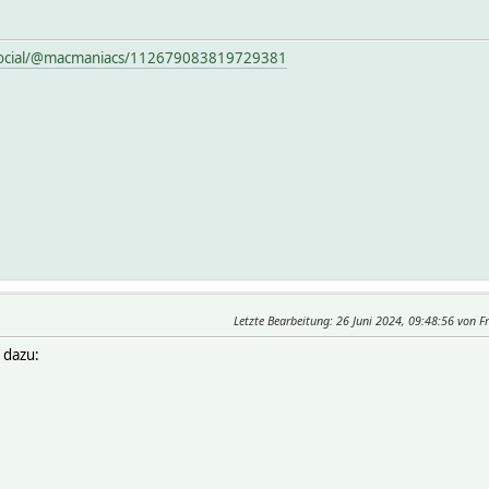
social/@macmaniacs/112679083819729381
Letzte Bearbeitung
: 26 Juni 2024, 09:48:56 von 
 dazu: