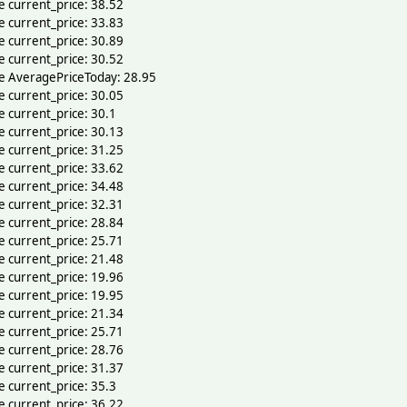
e current_price: 38.52
e current_price: 33.83
e current_price: 30.89
e current_price: 30.52
ce AveragePriceToday: 28.95
e current_price: 30.05
e current_price: 30.1
e current_price: 30.13
e current_price: 31.25
e current_price: 33.62
e current_price: 34.48
e current_price: 32.31
e current_price: 28.84
e current_price: 25.71
e current_price: 21.48
e current_price: 19.96
e current_price: 19.95
e current_price: 21.34
e current_price: 25.71
e current_price: 28.76
e current_price: 31.37
e current_price: 35.3
e current_price: 36.22