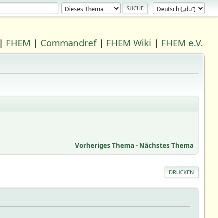
|
FHEM
|
Commandref
|
FHEM Wiki
|
FHEM e.V.
Vorheriges Thema
-
Nächstes Thema
DRUCKEN