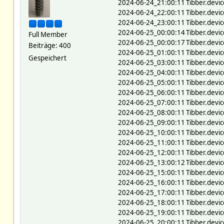
2024-06-24_21:00:11
Tibber.devic
2024-06-24_22:00:11
Tibber.devic
2024-06-24_23:00:11
Tibber.devic
2024-06-25_00:00:14
Tibber.devic
Full Member
2024-06-25_00:00:17
Tibber.devi
Beiträge: 400
2024-06-25_01:00:11
Tibber.devic
Gespeichert
2024-06-25_03:00:11
Tibber.devic
2024-06-25_04:00:11
Tibber.devic
2024-06-25_05:00:11
Tibber.devic
2024-06-25_06:00:11
Tibber.devic
2024-06-25_07:00:11
Tibber.devic
2024-06-25_08:00:11
Tibber.devic
2024-06-25_09:00:11
Tibber.devic
2024-06-25_10:00:11
Tibber.devic
2024-06-25_11:00:11
Tibber.devic
2024-06-25_12:00:11
Tibber.devic
2024-06-25_13:00:12
Tibber.devic
2024-06-25_15:00:11
Tibber.devic
2024-06-25_16:00:11
Tibber.devic
2024-06-25_17:00:11
Tibber.devic
2024-06-25_18:00:11
Tibber.devic
2024-06-25_19:00:11
Tibber.devic
2024-06-25_20:00:11
Tibber.devic