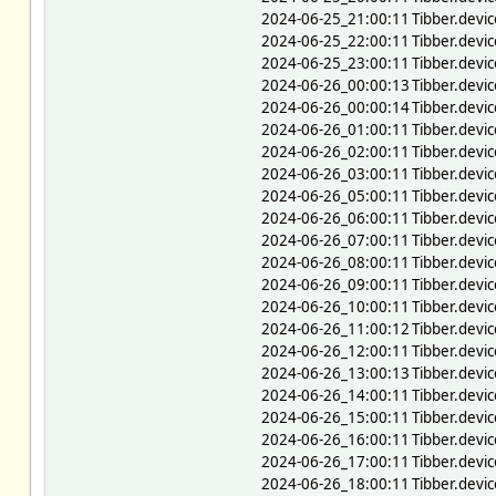
2024-06-25_21:00:11
Tibber.devic
2024-06-25_22:00:11
Tibber.devic
2024-06-25_23:00:11
Tibber.devic
2024-06-26_00:00:13
Tibber.devic
2024-06-26_00:00:14
Tibber.devi
2024-06-26_01:00:11
Tibber.devic
2024-06-26_02:00:11
Tibber.devic
2024-06-26_03:00:11
Tibber.devic
2024-06-26_05:00:11
Tibber.devic
2024-06-26_06:00:11
Tibber.devic
2024-06-26_07:00:11
Tibber.devic
2024-06-26_08:00:11
Tibber.devic
2024-06-26_09:00:11
Tibber.devic
2024-06-26_10:00:11
Tibber.devic
2024-06-26_11:00:12
Tibber.devic
2024-06-26_12:00:11
Tibber.devic
2024-06-26_13:00:13
Tibber.devic
2024-06-26_14:00:11
Tibber.devic
2024-06-26_15:00:11
Tibber.devic
2024-06-26_16:00:11
Tibber.devic
2024-06-26_17:00:11
Tibber.devic
2024-06-26_18:00:11
Tibber.devic