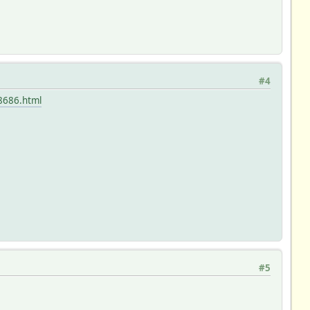
#4
78686.html
#5