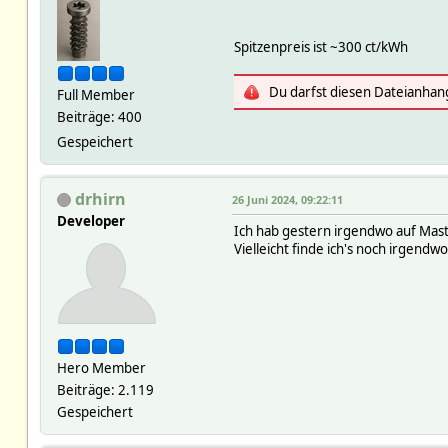
Spitzenpreis ist ~300 ct/kWh
Du darfst diesen Dateianhan
Full Member
Beiträge: 400
Gespeichert
drhirn
26 Juni 2024, 09:22:11
Developer
Ich hab gestern irgendwo auf Masto
Vielleicht finde ich's noch irgend
Hero Member
Beiträge: 2.119
Gespeichert