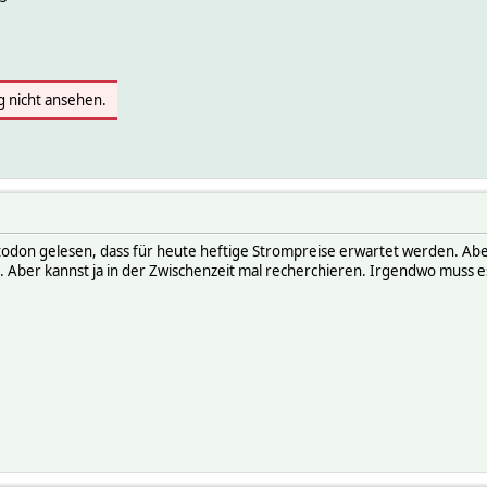
g nicht ansehen.
don gelesen, dass für heute heftige Strompreise erwartet werden. Aber we
wo. Aber kannst ja in der Zwischenzeit mal recherchieren. Irgendwo muss