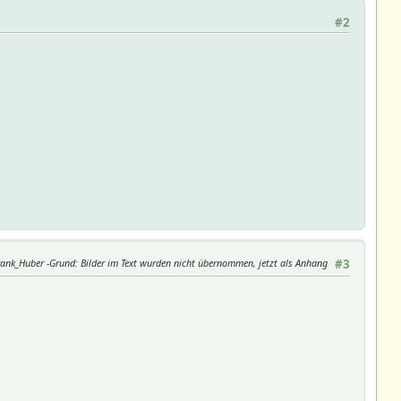
#2
Frank_Huber
Grund
: Bilder im Text wurden nicht übernommen, jetzt als Anhang
#3