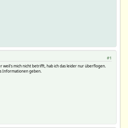
#1
il's mich nicht betrifft, hab ich das leider nur überflogen.
 es Informationen geben.