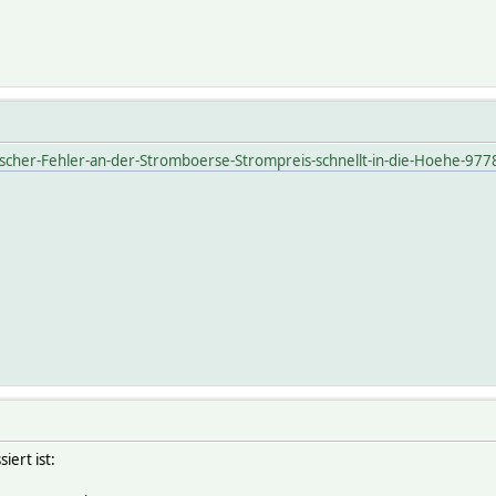
scher-Fehler-an-der-Stromboerse-Strompreis-schnellt-in-die-Hoehe-97
iert ist: