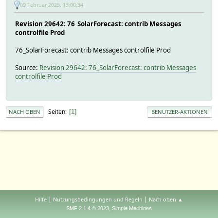
09 Februar 2025, 13:00:34
Revision 29642: 76_SolarForecast: contrib Messages
controlfile Prod
76_SolarForecast: contrib Messages controlfile Prod
Source:
Revision 29642: 76_SolarForecast: contrib Messages
controlfile Prod
Seiten
1
NACH OBEN
BENUTZER-AKTIONEN
|
|
Hilfe
Nutzungsbedingungen und Regeln
Nach oben ▲
,
SMF 2.1.4 © 2023
Simple Machines