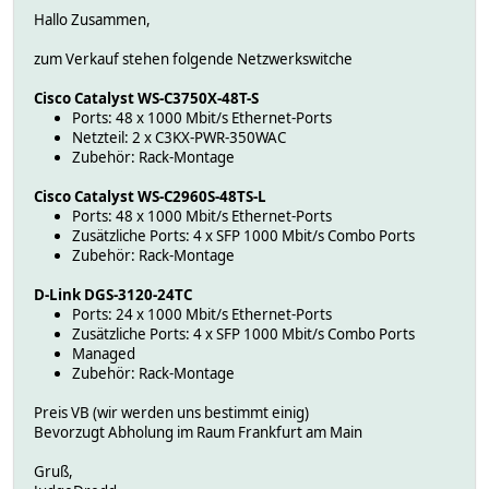
Hallo Zusammen,
zum Verkauf stehen folgende Netzwerkswitche
Cisco Catalyst WS-C3750X-48T-S
Ports: 48 x 1000 Mbit/s Ethernet-Ports
Netzteil: 2 x C3KX-PWR-350WAC
Zubehör: Rack-Montage
Cisco Catalyst WS-C2960S-48TS-L
Ports: 48 x 1000 Mbit/s Ethernet-Ports
Zusätzliche Ports: 4 x SFP 1000 Mbit/s Combo Ports
Zubehör: Rack-Montage
D-Link DGS-3120-24TC
Ports: 24 x 1000 Mbit/s Ethernet-Ports
Zusätzliche Ports: 4 x SFP 1000 Mbit/s Combo Ports
Managed
Zubehör: Rack-Montage
Preis VB (wir werden uns bestimmt einig)
Bevorzugt Abholung im Raum Frankfurt am Main
Gruß,