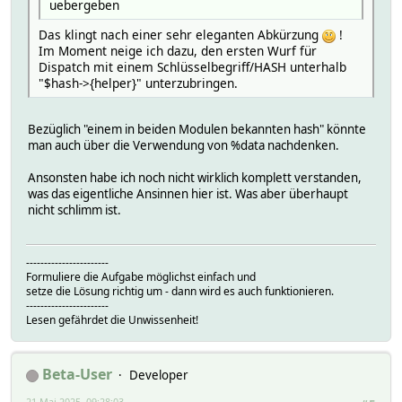
uebergeben
Das klingt nach einer sehr eleganten Abkürzung
!
Im Moment neige ich dazu, den ersten Wurf für
Dispatch mit einem Schlüsselbegriff/HASH unterhalb
"$hash->{helper}" unterzubringen.
Bezüglich "einem in beiden Modulen bekannten hash" könnte
man auch über die Verwendung von %data nachdenken.
Ansonsten habe ich noch nicht wirklich komplett verstanden,
was das eigentliche Ansinnen hier ist. Was aber überhaupt
nicht schlimm ist.
-----------------------
Formuliere die Aufgabe möglichst einfach und
setze die Lösung richtig um - dann wird es auch funktionieren.
-----------------------
Lesen gefährdet die Unwissenheit!
Beta-User
Developer
21 Mai 2025, 09:28:03