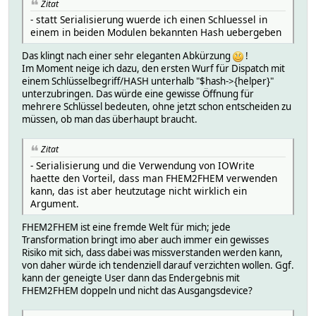
Zitat
- statt Serialisierung wuerde ich einen Schluessel in
einem in beiden Modulen bekannten Hash uebergeben
Das klingt nach einer sehr eleganten Abkürzung
!
Im Moment neige ich dazu, den ersten Wurf für Dispatch mit
einem Schlüsselbegriff/HASH unterhalb "$hash->{helper}"
unterzubringen. Das würde eine gewisse Öffnung für
mehrere Schlüssel bedeuten, ohne jetzt schon entscheiden zu
müssen, ob man das überhaupt braucht.
Zitat
- Serialisierung und die Verwendung von IOWrite
haette den Vorteil, dass man FHEM2FHEM verwenden
kann, das ist aber heutzutage nicht wirklich ein
Argument.
FHEM2FHEM ist eine fremde Welt für mich; jede
Transformation bringt imo aber auch immer ein gewisses
Risiko mit sich, dass dabei was missverstanden werden kann,
von daher würde ich tendenziell darauf verzichten wollen. Ggf.
kann der geneigte User dann das Endergebnis mit
FHEM2FHEM doppeln und nicht das Ausgangsdevice?