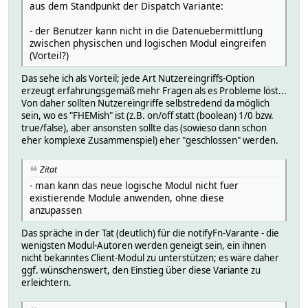
aus dem Standpunkt der Dispatch Variante:
- der Benutzer kann nicht in die Datenuebermittlung
zwischen physischen und logischen Modul eingreifen
(Vorteil?)
Das sehe ich als Vorteil; jede Art Nutzereingriffs-Option
erzeugt erfahrungsgemäß mehr Fragen als es Probleme löst...
Von daher sollten Nutzereingriffe selbstredend da möglich
sein, wo es "FHEMish" ist (z.B. on/off statt (boolean) 1/0 bzw.
true/false), aber ansonsten sollte das (sowieso dann schon
eher komplexe Zusammenspiel) eher "geschlossen" werden.
Zitat
- man kann das neue logische Modul nicht fuer
existierende Module anwenden, ohne diese
anzupassen
Das spräche in der Tat (deutlich) für die notifyFn-Varante - die
wenigsten Modul-Autoren werden geneigt sein, ein ihnen
nicht bekanntes Client-Modul zu unterstützen; es wäre daher
ggf. wünschenswert, den Einstieg über diese Variante zu
erleichtern.