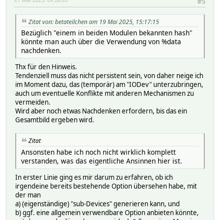
#5
Zitat von: betateilchen am 19 Mai 2025, 15:17:15
Bezüglich "einem in beiden Modulen bekannten hash"
könnte man auch über die Verwendung von %data
nachdenken.
Thx für den Hinweis.
Tendenziell muss das nicht persistent sein, von daher neige ich
im Moment dazu, das (temporär) am "IODev" unterzubringen,
auch um eventuelle Konflikte mit anderen Mechanismen zu
vermeiden.
Wird aber noch etwas Nachdenken erfordern, bis das ein
Gesamtbild ergeben wird.
Zitat
Ansonsten habe ich noch nicht wirklich komplett
verstanden, was das eigentliche Ansinnen hier ist.
In erster Linie ging es mir darum zu erfahren, ob ich
irgendeine bereits bestehende Option übersehen habe, mit
der man
a) (eigenständige) "sub-Devices" generieren kann, und
b) ggf. eine allgemein verwendbare Option anbieten könnte,