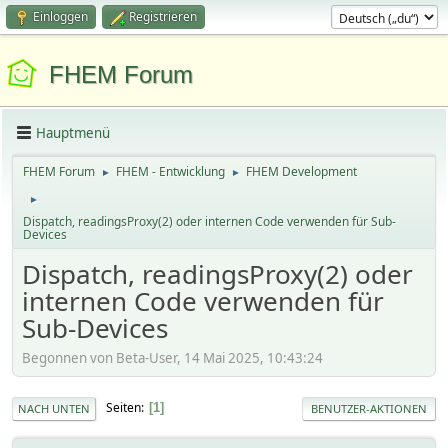
Einloggen
Registrieren
FHEM Forum
Hauptmenü
FHEM Forum
FHEM - Entwicklung
FHEM Development
►
►
►
Dispatch, readingsProxy(2) oder internen Code verwenden für Sub-
Devices
Dispatch, readingsProxy(2) oder
internen Code verwenden für
Sub-Devices
Begonnen von Beta-User, 14 Mai 2025, 10:43:24
Seiten
1
NACH UNTEN
BENUTZER-AKTIONEN