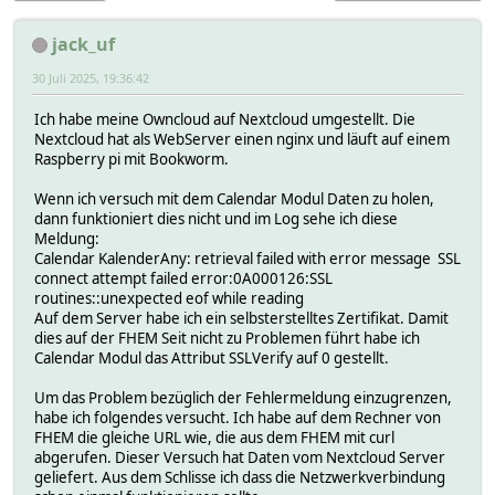
jack_uf
30 Juli 2025, 19:36:42
Ich habe meine Owncloud auf Nextcloud umgestellt. Die
Nextcloud hat als WebServer einen nginx und läuft auf einem
Raspberry pi mit Bookworm.
Wenn ich versuch mit dem Calendar Modul Daten zu holen,
dann funktioniert dies nicht und im Log sehe ich diese
Meldung:
Calendar KalenderAny: retrieval failed with error message SSL
connect attempt failed error:0A000126:SSL
routines::unexpected eof while reading
Auf dem Server habe ich ein selbsterstelltes Zertifikat. Damit
dies auf der FHEM Seit nicht zu Problemen führt habe ich
Calendar Modul das Attribut SSLVerify auf 0 gestellt.
Um das Problem bezüglich der Fehlermeldung einzugrenzen,
habe ich folgendes versucht. Ich habe auf dem Rechner von
FHEM die gleiche URL wie, die aus dem FHEM mit curl
abgerufen. Dieser Versuch hat Daten vom Nextcloud Server
geliefert. Aus dem Schlisse ich dass die Netzwerkverbindung