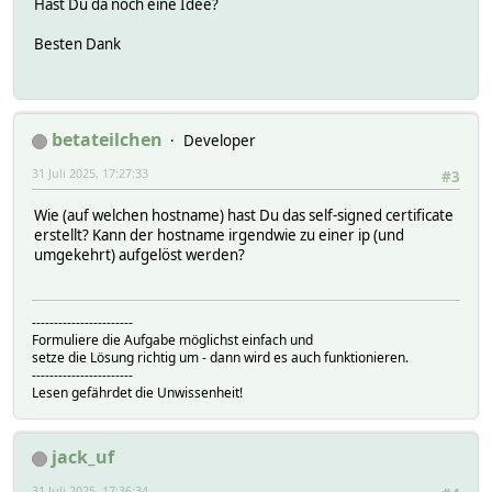
Hast Du da noch eine Idee?
Besten Dank
betateilchen
Developer
31 Juli 2025, 17:27:33
#3
Wie (auf welchen hostname) hast Du das self-signed certificate
erstellt? Kann der hostname irgendwie zu einer ip (und
umgekehrt) aufgelöst werden?
-----------------------
Formuliere die Aufgabe möglichst einfach und
setze die Lösung richtig um - dann wird es auch funktionieren.
-----------------------
Lesen gefährdet die Unwissenheit!
jack_uf
31 Juli 2025, 17:36:34