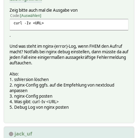
Zeig bitte auch mal die Ausgabe von
Code
Auswählen
curl -Iv <URL>
.
Und was steht im nginx-(error)-Log, wenn FHEM den Aufruf
macht? Notfalls bei nginx debug einstellen, dann müsste da auf
jeden Fall eine einigermaßen aussagekräftige Fehlermeldung
auftauchen.
Also:
1. sslVersion löschen
2. nginx-Config ggfs. auf die Empfehlung von nextcloud
anpassen
3. nginx-Config posten
4. Was gibt: curl -Iv <URL>
5. Debug Log von nginx posten
jack_uf