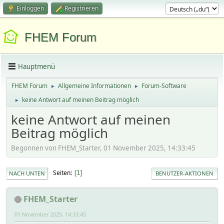
Einloggen
Registrieren
FHEM Forum
Hauptmenü
FHEM Forum
Allgemeine Informationen
Forum-Software
►
►
keine Antwort auf meinen Beitrag möglich
►
keine Antwort auf meinen
Beitrag möglich
Begonnen von FHEM_Starter, 01 November 2025, 14:33:45
Seiten
1
NACH UNTEN
BENUTZER-AKTIONEN
FHEM_Starter
01 November 2025, 14:33:45