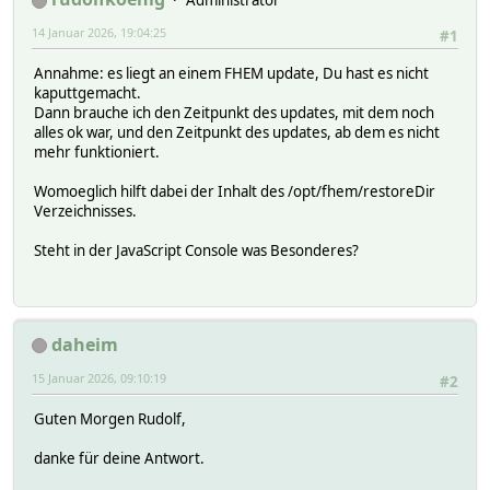
Administrator
14 Januar 2026, 19:04:25
#1
Annahme: es liegt an einem FHEM update, Du hast es nicht
kaputtgemacht.
Dann brauche ich den Zeitpunkt des updates, mit dem noch
alles ok war, und den Zeitpunkt des updates, ab dem es nicht
mehr funktioniert.
Womoeglich hilft dabei der Inhalt des /opt/fhem/restoreDir
Verzeichnisses.
Steht in der JavaScript Console was Besonderes?
daheim
15 Januar 2026, 09:10:19
#2
Guten Morgen Rudolf,
danke für deine Antwort.