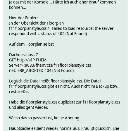
Ja das mit der Konsole... Hätte ich auch eher drauf kommen
können...
Hier der Fehler:
In der Übersicht der Floorplan
f11floorplanstyle.css:1 Failed to load resource: the server
responded with a status of 404 (Not Found)
Auf dem Floorplan selbst
Dachgeschoss:7
GET http://<IP-FHEM-
Server>:8083/fhem/css/f11floorplanstyle.css
net::ERR_ABORTED 404 (Not Found)
Logisch die Datei heißt floorplanstyle.css. Die Datei
f11floorplanstyle.css gibt es nicht. Auch nicht im Backup bzw.
restoreDir.
Habe die floorplanstyle.css dupliziert zur f11floorplanstyle.css
und alles geht wieder.
Wieso das so passiert ist, keine Ahnung.
Hauptsache es sieht wieder normal aus, Frau ist glücklich, Ehe