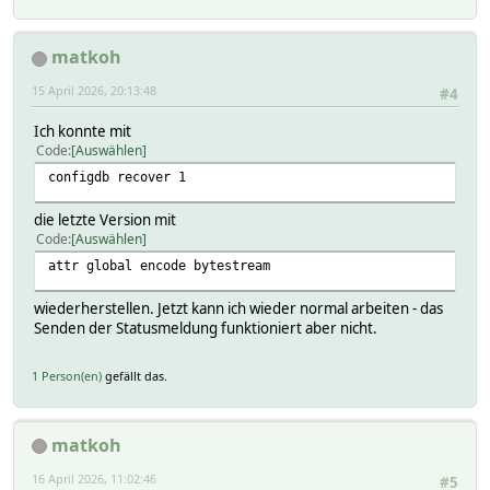
matkoh
15 April 2026, 20:13:48
#4
Ich konnte mit
Code
Auswählen
configdb recover 1
die letzte Version mit
Code
Auswählen
attr global encode bytestream
wiederherstellen. Jetzt kann ich wieder normal arbeiten - das
Senden der Statusmeldung funktioniert aber nicht.
1 Person(en)
gefällt das.
matkoh
16 April 2026, 11:02:46
#5