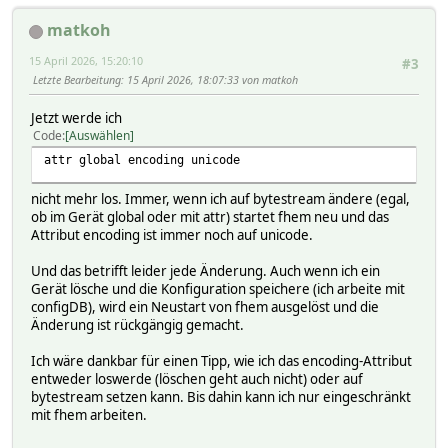
matkoh
15 April 2026, 15:20:10
#3
Letzte Bearbeitung
: 15 April 2026, 18:07:33 von matkoh
Jetzt werde ich
Code
Auswählen
attr global encoding unicode
nicht mehr los. Immer, wenn ich auf bytestream ändere (egal,
ob im Gerät global oder mit attr) startet fhem neu und das
Attribut encoding ist immer noch auf unicode.
Und das betrifft leider jede Änderung. Auch wenn ich ein
Gerät lösche und die Konfiguration speichere (ich arbeite mit
configDB), wird ein Neustart von fhem ausgelöst und die
Änderung ist rückgängig gemacht.
Ich wäre dankbar für einen Tipp, wie ich das encoding-Attribut
entweder loswerde (löschen geht auch nicht) oder auf
bytestream setzen kann. Bis dahin kann ich nur eingeschränkt
mit fhem arbeiten.