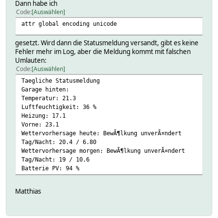
Dann habe ich
Code
Auswählen
attr global encoding unicode
gesetzt. Wird dann die Statusmeldung versandt, gibt es keine
Fehler mehr im Log, aber die Meldung kommt mit falschen
Umlauten:
Code
Auswählen
Taegliche Statusmeldung
Garage hinten:
Temperatur: 21.3
Luftfeuchtigkeit: 36 %
Heizung: 17.1
Vorne: 23.1
Wettervorhersage heute: BewÃ¶lkung unverÃ¤ndert
Tag/Nacht: 20.4 / 6.80
Wettervorhersage morgen: BewÃ¶lkung unverÃ¤ndert
Tag/Nacht: 19 / 10.6
Batterie PV: 94 %
Matthias