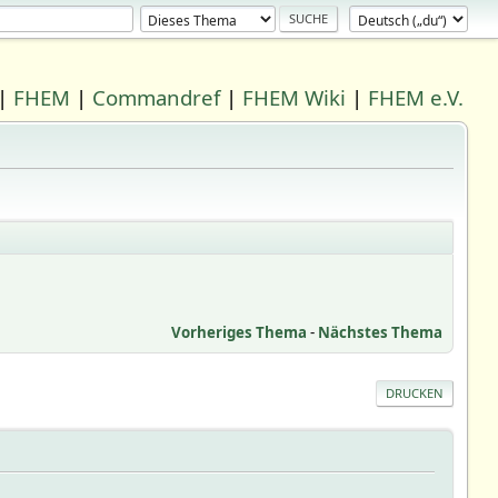
|
FHEM
|
Commandref
|
FHEM Wiki
|
FHEM e.V.
Vorheriges Thema
-
Nächstes Thema
DRUCKEN