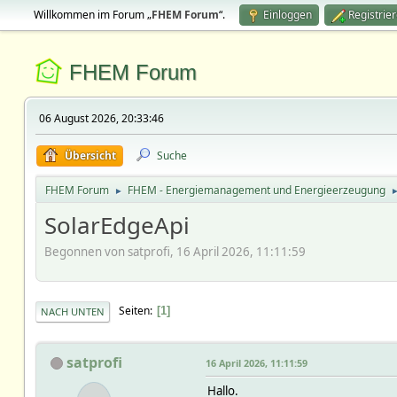
Willkommen im Forum „
FHEM Forum
“.
Einloggen
Registrie
FHEM Forum
06 August 2026, 20:33:46
Übersicht
Suche
FHEM Forum
FHEM - Energiemanagement und Energieerzeugung
►
SolarEdgeApi
Begonnen von satprofi, 16 April 2026, 11:11:59
Seiten
1
NACH UNTEN
satprofi
16 April 2026, 11:11:59
Hallo.