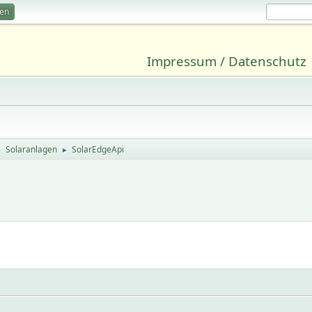
ren
Impressum / Datenschutz
Solaranlagen
SolarEdgeApi
►
►