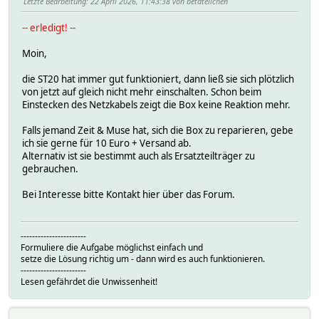
Letzte Bearbeitung
: 22 April 2026, 11:43:38 von betateilchen
-- erledigt! --
Moin,
die ST20 hat immer gut funktioniert, dann ließ sie sich plötzlich
von jetzt auf gleich nicht mehr einschalten. Schon beim
Einstecken des Netzkabels zeigt die Box keine Reaktion mehr.
Falls jemand Zeit & Muse hat, sich die Box zu reparieren, gebe
ich sie gerne für 10 Euro + Versand ab.
Alternativ ist sie bestimmt auch als Ersatzteilträger zu
gebrauchen.
Bei Interesse bitte Kontakt hier über das Forum.
-----------------------
Formuliere die Aufgabe möglichst einfach und
setze die Lösung richtig um - dann wird es auch funktionieren.
-----------------------
Lesen gefährdet die Unwissenheit!