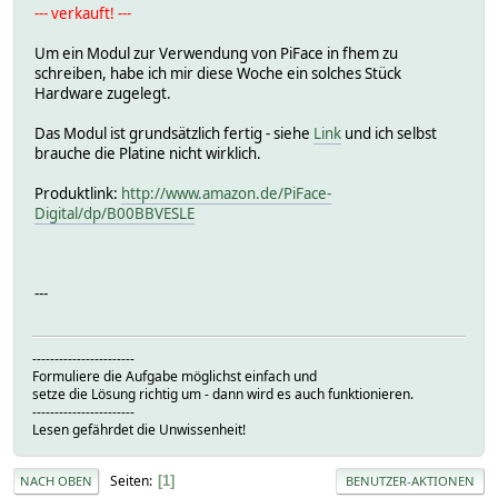
--- verkauft! ---
Um ein Modul zur Verwendung von PiFace in fhem zu
schreiben, habe ich mir diese Woche ein solches Stück
Hardware zugelegt.
Das Modul ist grundsätzlich fertig - siehe
Link
und ich selbst
brauche die Platine nicht wirklich.
Produktlink:
http://www.amazon.de/PiFace-
Digital/dp/B00BBVESLE
---
-----------------------
Formuliere die Aufgabe möglichst einfach und
setze die Lösung richtig um - dann wird es auch funktionieren.
-----------------------
Lesen gefährdet die Unwissenheit!
Seiten
1
NACH OBEN
BENUTZER-AKTIONEN