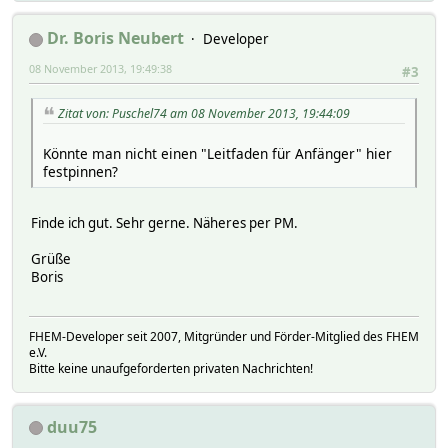
Dr. Boris Neubert
Developer
08 November 2013, 19:49:38
#3
Zitat von: Puschel74 am 08 November 2013, 19:44:09
Könnte man nicht einen "Leitfaden für Anfänger" hier
festpinnen?
Finde ich gut. Sehr gerne. Näheres per PM.
Grüße
Boris
FHEM-Developer seit 2007, Mitgründer und Förder-Mitglied des FHEM
e.V.
Bitte keine unaufgeforderten privaten Nachrichten!
duu75