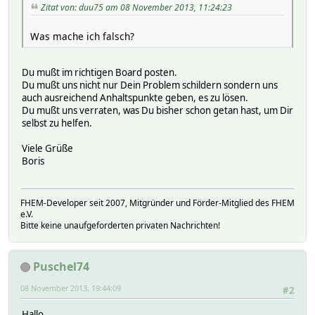
Zitat von: duu75 am 08 November 2013, 11:24:23
Was mache ich falsch?
Du mußt im richtigen Board posten.
Du mußt uns nicht nur Dein Problem schildern sondern uns
auch ausreichend Anhaltspunkte geben, es zu lösen.
Du mußt uns verraten, was Du bisher schon getan hast, um Dir
selbst zu helfen.
Viele Grüße
Boris
FHEM-Developer seit 2007, Mitgründer und Förder-Mitglied des FHEM
e.V.
Bitte keine unaufgeforderten privaten Nachrichten!
Puschel74
08 November 2013, 19:44:09
#2
Hallo,