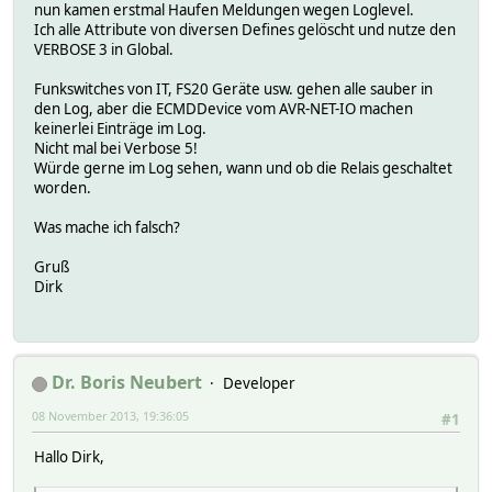
nun kamen erstmal Haufen Meldungen wegen Loglevel.
Ich alle Attribute von diversen Defines gelöscht und nutze den
VERBOSE 3 in Global.
Funkswitches von IT, FS20 Geräte usw. gehen alle sauber in
den Log, aber die ECMDDevice vom AVR-NET-IO machen
keinerlei Einträge im Log.
Nicht mal bei Verbose 5!
Würde gerne im Log sehen, wann und ob die Relais geschaltet
worden.
Was mache ich falsch?
Gruß
Dirk
Dr. Boris Neubert
Developer
08 November 2013, 19:36:05
#1
Hallo Dirk,