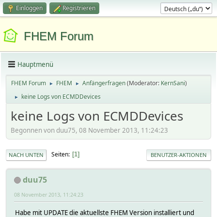
Einloggen
Registrieren
FHEM Forum
Hauptmenü
FHEM Forum
FHEM
Anfängerfragen
(Moderator:
KernSani
)
►
►
keine Logs von ECMDDevices
►
keine Logs von ECMDDevices
Begonnen von duu75, 08 November 2013, 11:24:23
Seiten
1
NACH UNTEN
BENUTZER-AKTIONEN
duu75
08 November 2013, 11:24:23
Habe mit UPDATE die aktuellste FHEM Version installiert und