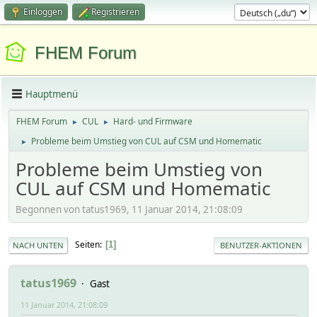
Einloggen
Registrieren
FHEM Forum
Hauptmenü
FHEM Forum
CUL
Hard- und Firmware
►
►
Probleme beim Umstieg von CUL auf CSM und Homematic
►
Probleme beim Umstieg von
CUL auf CSM und Homematic
Begonnen von tatus1969, 11 Januar 2014, 21:08:09
Seiten
1
NACH UNTEN
BENUTZER-AKTIONEN
tatus1969
Gast
11 Januar 2014, 21:08:09