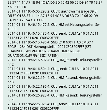
33 57 11 14 A7 1B 94 4C 8A D6 3D 70 42 06 02 D9 84 79 13 2F
5A C3 D3 F6
2014.01.11 19:46:05.293 2: CUL1: unknown message 39 5F
D5 E2 C4 33 57 11 14 A7 1B 94 4C 8A D6 3D 70 42 06 02 D9
84 79 13 2F 5A C3 D3 F6
2014.01.11 19:46:15.477 2: CUL_HM set Heizungssteller_Sw
100.0
2014.01.11 19:46:15.480 4: CUL_send: CUL1As 10 01 A011
F11234 21F581 0201C80320FFFF
2014.01.11 19:46:15.496 4: SND L:10 N:01 F:A0 CMD:11
SRC:F11234 DST:Heizungssteller 0201C80320FFFF (SET
CHANNEL:0x01 VALUE:0xC8 RAMPTIME:0x0320
DURATION:0xFFFF) (,BIDI,RPTEN)
2014.01.11 19:46:16.502 4: CUL_HM_Resend: Heizungssteller
nr 2
2014.01.11 19:46:16.504 4: CUL_send: CUL1As 10 01 A011
F11234 21F581 0201C80320FFFF
2014.01.11 19:46:22.194 4: CUL_HM_Resend: Heizungssteller
nr 3
2014.01.11 19:46:22.196 4: CUL_send: CUL1As 10 01 A011
F11234 21F581 0201C80320FFFF
2014.01.11 19:46:26.923 4: CUL_HM_Resend: Heizungssteller
nr 4
2014.01.11 19:46:26.925 4: CUL_send: CUL1As 10 01 A011
F11234 21F581 0201C80320FFFF