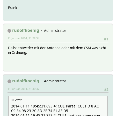
Frank
rudolfkoenig
Administrator
11 Januar 2014, 21:28:54
#1
Da ist entweder mit der Antenne oder mit dem CSM was nicht
in Ordnung.
rudolfkoenig
Administrator
11 Januar 2014, 21:30:37
#2
Zitat
2014.01.11 19:45:31.693 4: CUL_Parse: CUL1 D 8 AC
C9 34 98 23 2C 8D 2F 74 F1 AF D5
2014.01.11 19:45:31.723 2: CUL1: unknown message