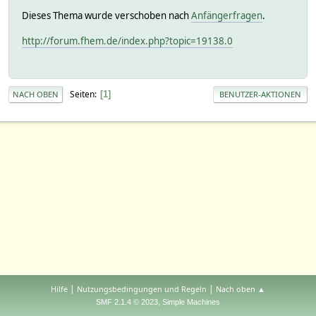
Dieses Thema wurde verschoben nach
Anfängerfragen
.
http://forum.fhem.de/index.php?topic=19138.0
Seiten
1
NACH OBEN
BENUTZER-AKTIONEN
|
|
Hilfe
Nutzungsbedingungen und Regeln
Nach oben ▲
,
SMF 2.1.4 © 2023
Simple Machines