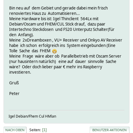
Bin neu auf dem Gebiet und gerade dabei mein frisch
renoviertes Haus zu Automatisieren...
Meine Hardware bis ist: Igel Thinclient 564Lx mit
Debian/Oscam und FHEM/CUL Stick drauf, dazu paar
Intertechno Steckdosen und FS20 Unterputz Schalter(für
den Anfang).
Meine 2xDreamboxen , VU+ Receiver und Onkyo AV Receiver
habe ich schon erfolgreich ins System eingebunden (Eine
Tolle Sache das FHEM
Meine Frage wäre aber ob Parallelbetrieb mit Oscam Server
(nur hausintern natürlich) eine auf dauer sinnvolle Sache
wäre? Oder doch lieber paar € mehr ins Raspberry
investieren.
Gruß
Peter
Igel Debian/Fhem Cul HMlan
Seiten
1
NACH OBEN
BENUTZER-AKTIONEN