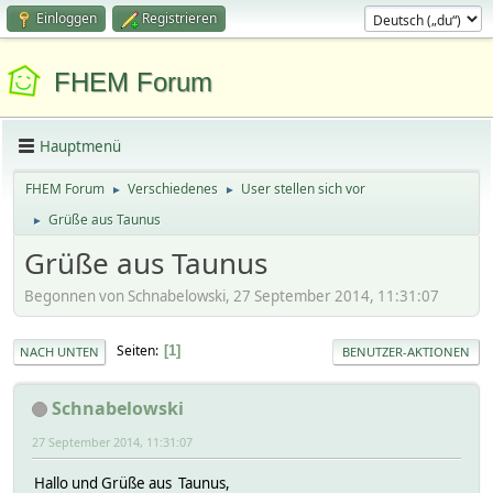
Einloggen
Registrieren
FHEM Forum
Hauptmenü
FHEM Forum
Verschiedenes
User stellen sich vor
►
►
Grüße aus Taunus
►
Grüße aus Taunus
Begonnen von Schnabelowski, 27 September 2014, 11:31:07
Seiten
1
NACH UNTEN
BENUTZER-AKTIONEN
Schnabelowski
27 September 2014, 11:31:07
Hallo und Grüße aus Taunus,