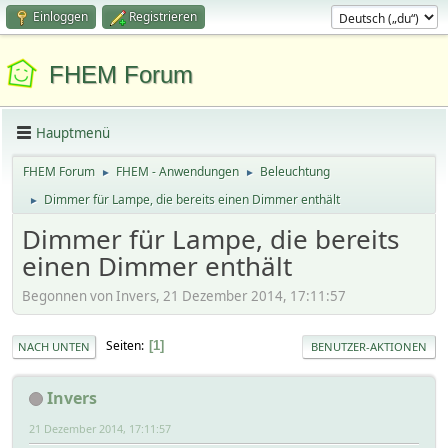
Einloggen
Registrieren
FHEM Forum
Hauptmenü
FHEM Forum
FHEM - Anwendungen
Beleuchtung
►
►
Dimmer für Lampe, die bereits einen Dimmer enthält
►
Dimmer für Lampe, die bereits
einen Dimmer enthält
Begonnen von Invers, 21 Dezember 2014, 17:11:57
Seiten
1
NACH UNTEN
BENUTZER-AKTIONEN
Invers
21 Dezember 2014, 17:11:57