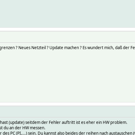
grenzen ? Neues Netzteil ? Update machen ? Es wundert mich, daß der Fehle
st (update) seitdem der Fehler auftritt ist es eher ein HW problem.
sst du an der HW messen.
 des PC (PI,...) sein. Du kannst also beides der reihen nach austauschen 