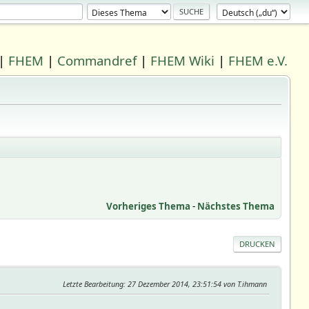
|
FHEM
|
Commandref
|
FHEM Wiki
|
FHEM e.V.
Vorheriges Thema
-
Nächstes Thema
DRUCKEN
Letzte Bearbeitung
: 27 Dezember 2014, 23:51:54 von T.ihmann