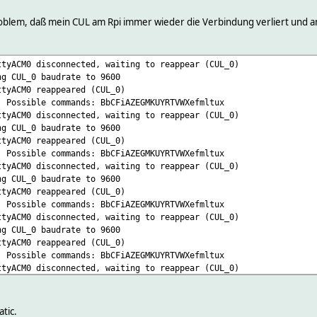
Problem, daß mein CUL am Rpi immer wieder die Verbindung verliert und a
ttyACM0 disconnected, waiting to reappear (CUL_0)
ng CUL_0 baudrate to 9600
ttyACM0 reappeared (CUL_0)
: Possible commands: BbCFiAZEGMKUYRTVWXefmltux
ttyACM0 disconnected, waiting to reappear (CUL_0)
ng CUL_0 baudrate to 9600
ttyACM0 reappeared (CUL_0)
: Possible commands: BbCFiAZEGMKUYRTVWXefmltux
ttyACM0 disconnected, waiting to reappear (CUL_0)
ng CUL_0 baudrate to 9600
ttyACM0 reappeared (CUL_0)
: Possible commands: BbCFiAZEGMKUYRTVWXefmltux
ttyACM0 disconnected, waiting to reappear (CUL_0)
ng CUL_0 baudrate to 9600
ttyACM0 reappeared (CUL_0)
: Possible commands: BbCFiAZEGMKUYRTVWXefmltux
ttyACM0 disconnected, waiting to reappear (CUL_0)
ng CUL_0 baudrate to 9600
ttyACM0 reappeared (CUL_0)
: Possible commands: BbCFiAZEGMKUYRTVWXefmltux
tic.