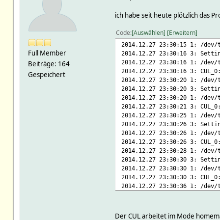
ich habe seit heute plötzlich das 
Code
Auswählen
Erweitern
2014.12.27 23:30:15 1: /dev/
Full Member
2014.12.27 23:30:16 3: Setti
2014.12.27 23:30:16 1: /dev/
Beiträge: 164
2014.12.27 23:30:16 3: CUL_0
Gespeichert
2014.12.27 23:30:20 1: /dev/
2014.12.27 23:30:20 3: Setti
2014.12.27 23:30:20 1: /dev/
2014.12.27 23:30:21 3: CUL_0
2014.12.27 23:30:25 1: /dev/
2014.12.27 23:30:26 3: Setti
2014.12.27 23:30:26 1: /dev/
2014.12.27 23:30:26 3: CUL_0
2014.12.27 23:30:28 1: /dev/
2014.12.27 23:30:30 3: Setti
2014.12.27 23:30:30 1: /dev/
2014.12.27 23:30:30 3: CUL_0
2014.12.27 23:30:36 1: /dev/
2014.12.27 23:30:36 3: Setti
2014.12.27 23:30:36 1: /dev/
2014.12.27 23:30:36 3: CUL_0
Der CUL arbeitet im Mode homema