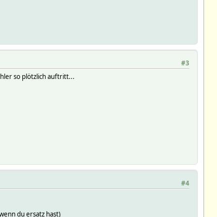
#3
r so plötzlich auftritt...
#4
(wenn du ersatz hast)