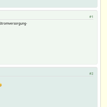
#1
e Stromversorgung-
#2