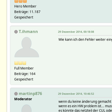
Hero Member
Beiträge: 11.187
Gespeichert
T.ihmann
29 Dezember 2014, 00:18:08
Wie kann ich den Fehler weiter ein
Full Member
Beiträge: 164
Gespeichert
martinp876
29 Dezember 2014, 10:46:52
Moderator
wenn du keine änderung gemacht ha
wenn es ein HW problem ist... mu
es könnte das netzteil der CUL oder