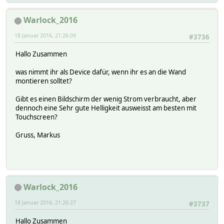
Warlock_2016
18 Januar 2016, 21:26:09
#3736
Hallo Zusammen
was nimmt ihr als Device dafür, wenn ihr es an die Wand
montieren solltet?
Gibt es einen Bildschirm der wenig Strom verbraucht, aber
dennoch eine Sehr gute Helligkeit ausweisst am besten mit
Touchscreen?
Gruss, Markus
Warlock_2016
18 Januar 2016, 21:26:27
#3737
Hallo Zusammen