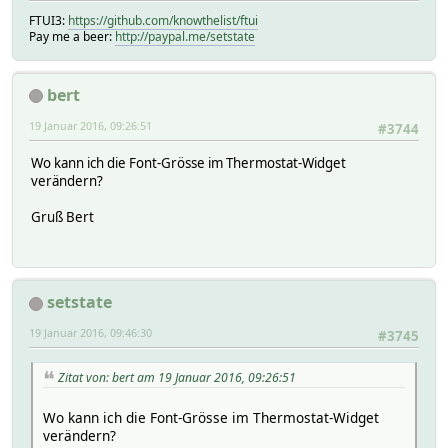
FTUI3:
https://github.com/knowthelist/ftui
Pay me a beer:
http://paypal.me/setstate
bert
19 Januar 2016, 09:26:51
#3744
Wo kann ich die Font-Grösse im Thermostat-Widget
verändern?
Gruß Bert
setstate
19 Januar 2016, 09:46:30
#3745
Zitat von: bert am 19 Januar 2016, 09:26:51
Wo kann ich die Font-Grösse im Thermostat-Widget
verändern?