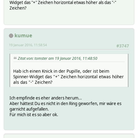
Widget das "+" Zeichen horizontal etwas höher als das "-"
Zeichen?
kumue
19 Januar 2016, 11:58:54
#3747
Zitat von: tomster am 19 Januar 2016, 11:48:50
Hab ich einen Knick in der Pupille, oder ist beim
Spinner-Widget das "+" Zeichen horizontal etwas höher
als das "-" Zeichen?
Ich empfinde es eher anders herum...
Aber hättest Du es nicht in den Ring geworfen, mir wäre es
garnicht aufgefallen.
Für mich ist es so aber ok.