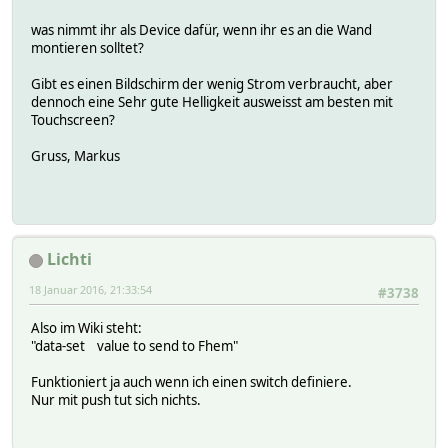
was nimmt ihr als Device dafür, wenn ihr es an die Wand
montieren solltet?
Gibt es einen Bildschirm der wenig Strom verbraucht, aber
dennoch eine Sehr gute Helligkeit ausweisst am besten mit
Touchscreen?
Gruss, Markus
Lichti
18 Januar 2016, 21:33:54
#3738
Also im Wiki steht:
"data-set value to send to Fhem"
Funktioniert ja auch wenn ich einen switch definiere.
Nur mit push tut sich nichts.