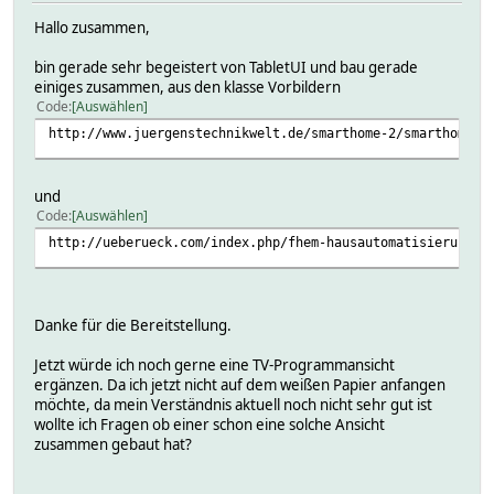
Hallo zusammen,
bin gerade sehr begeistert von TabletUI und bau gerade
einiges zusammen, aus den klasse Vorbildern
Code
Auswählen
http://www.juergenstechnikwelt.de/smarthome-2/smarthome-m
und
Code
Auswählen
http://ueberueck.com/index.php/fhem-hausautomatisierung/f
Danke für die Bereitstellung.
Jetzt würde ich noch gerne eine TV-Programmansicht
ergänzen. Da ich jetzt nicht auf dem weißen Papier anfangen
möchte, da mein Verständnis aktuell noch nicht sehr gut ist
wollte ich Fragen ob einer schon eine solche Ansicht
zusammen gebaut hat?