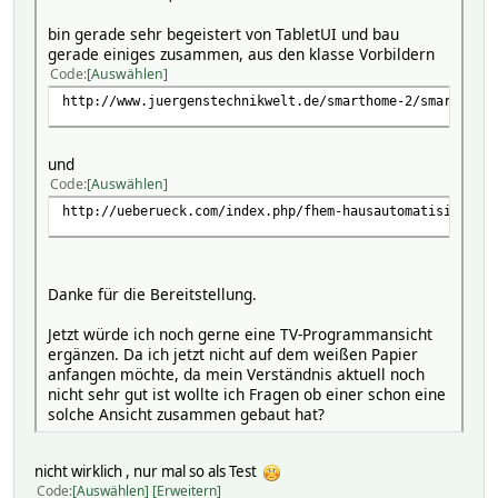
bin gerade sehr begeistert von TabletUI und bau
gerade einiges zusammen, aus den klasse Vorbildern
Code
Auswählen
http://www.juergenstechnikwelt.de/smarthome-2/smarthome-
und
Code
Auswählen
http://ueberueck.com/index.php/fhem-hausautomatisierung/
Danke für die Bereitstellung.
Jetzt würde ich noch gerne eine TV-Programmansicht
ergänzen. Da ich jetzt nicht auf dem weißen Papier
anfangen möchte, da mein Verständnis aktuell noch
nicht sehr gut ist wollte ich Fragen ob einer schon eine
solche Ansicht zusammen gebaut hat?
nicht wirklich , nur mal so als Test
Code
Auswählen
Erweitern