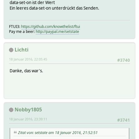
data-set-on ist der Wert
Ein leeres data-set-on unterdrückt das Senden.
FTUI3:
https://github.com/knowthelist/ftui
Pay me a beer:
http://paypal.me/setstate
Lichti
18 Januar 2016, 22:05:45
#3740
Danke, das war's.
Nobby1805
18 Januar 2016, 23:39:11
#3741
Zitat von: setstate am 18 Januar 2016, 21:52:51