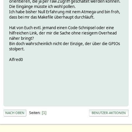
orientieren, die ja per raw Zugriff geschaltet werden können.
Die Eingänge müsste ich wohl pollen.
Ich habe bisher Null Erfahrung mit nem Atmega und bin froh,
dass bei mr das Makefile überhaupt durchläuft.
Hat von Euch evtl. jemand einen Code-Schnipsel oder eine
hilfreichen Link, der mir die Sache ohne riesigem Overhead
näher bringt?
Bin doch wahrscheinlich nicht der Einzige, der über die GPIOs
stolpert.
Alfred0
Seiten
1
NACH OBEN
BENUTZER-AKTIONEN