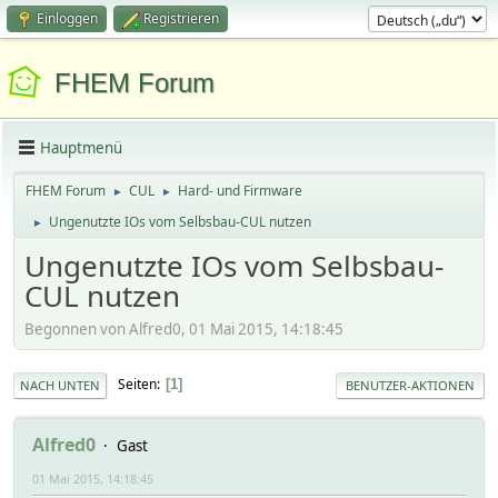
Einloggen
Registrieren
FHEM Forum
Hauptmenü
FHEM Forum
CUL
Hard- und Firmware
►
►
Ungenutzte IOs vom Selbsbau-CUL nutzen
►
Ungenutzte IOs vom Selbsbau-
CUL nutzen
Begonnen von Alfred0, 01 Mai 2015, 14:18:45
Seiten
1
NACH UNTEN
BENUTZER-AKTIONEN
Alfred0
Gast
01 Mai 2015, 14:18:45