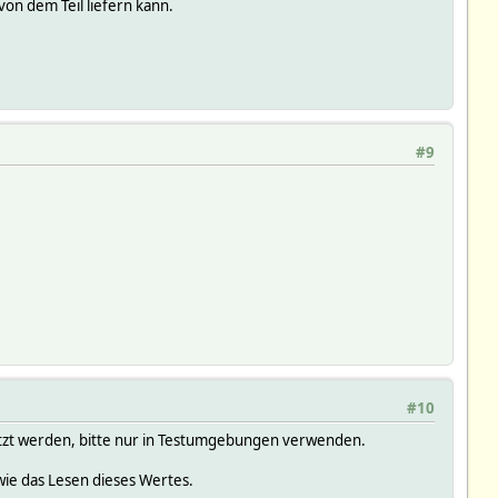
on dem Teil liefern kann.
#9
#10
tzt werden, bitte nur in Testumgebungen verwenden.
owie das Lesen dieses Wertes.