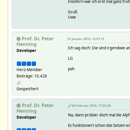
Insofern war ich erst mal ganz fro
Gruß
Uwe
Prof. Dr. Peter
31 Januar 2016, 12:57:13
Henning
Ich sag doch: Die sind irgendwie 
Developer
LG
pah
Hero Member
Beiträge: 10.428
Gespeichert
Prof. Dr. Peter
04 Februar 2016, 17:55:28
Henning
Na, dann probier doch mal die A
Developer
Es funktioniert schon das Setzen e