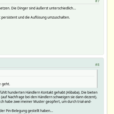
#7
tzen. Die Dinger sind äußerst unterschiedlich...
 persistent und die Auflösung umzuschalten.
#8
e geht.
 gefühlt hunderten Händlern Kontakt gehabt (Alibaba). Die bieten
(auf Nachfrage bei den Händlern schweigen sie dann dezent).
ch habe zwei meiner Muster geopfert, um durch trial-and-
er Pin-Belegung gestellt haben...