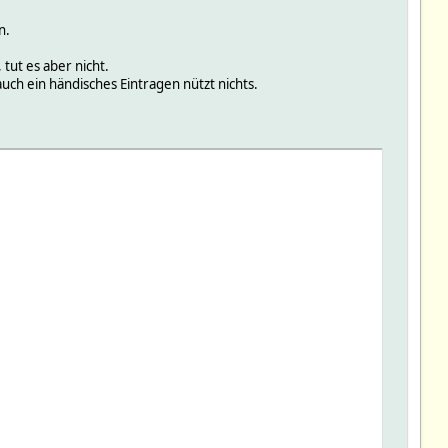
n.
tut es aber nicht.
uch ein händisches Eintragen nützt nichts.