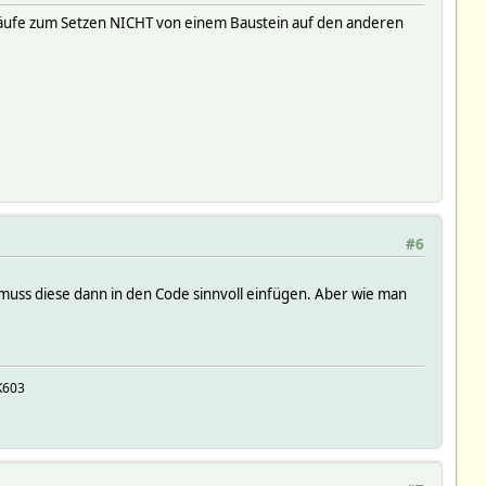
 Abläufe zum Setzen NICHT von einem Baustein auf den anderen
#6
d muss diese dann in den Code sinnvoll einfügen. Aber wie man
K603