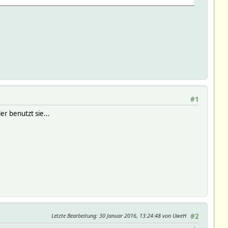
#1
er benutzt sie...
Letzte Bearbeitung
: 30 Januar 2016, 13:24:48 von UweH
#2