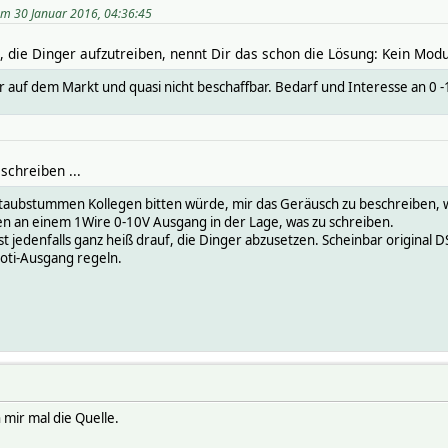
 am 30 Januar 2016, 04:36:45
, die Dinger aufzutreiben, nennt Dir das schon die Lösung: Kein Modul
mehr auf dem Markt und quasi nicht beschaffbar. Bedarf und Interesse an 0
schreiben ...
taubstummen Kollegen bitten würde, mir das Geräusch zu beschreiben, wa
nten an einem 1Wire 0-10V Ausgang in der Lage, was zu schreiben.
t jedenfalls ganz heiß drauf, die Dinger abzusetzen. Scheinbar original 
oti-Ausgang regeln.
 mir mal die Quelle.