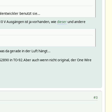
entwickler benutzt sie...
 -10 V Ausgängen ist ja vorhanden, wie
dieser
und andere
s da gerade in der Luft hängt...
DS2890 in TO-92.Aber auch wenn nicht original, der One Wire
#3