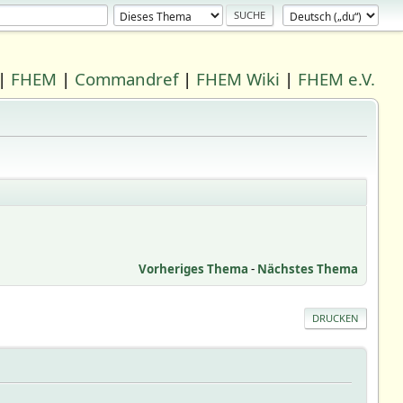
|
FHEM
|
Commandref
|
FHEM Wiki
|
FHEM e.V.
Vorheriges Thema
-
Nächstes Thema
DRUCKEN