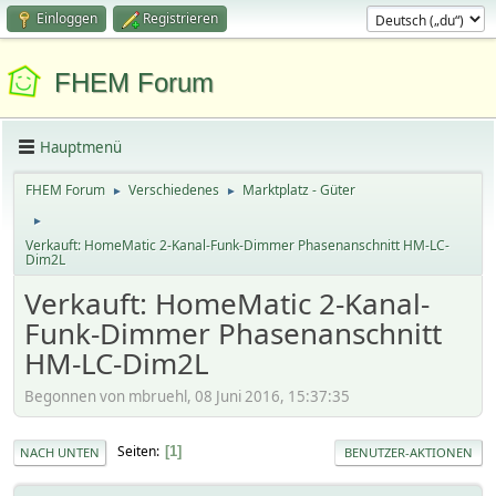
Einloggen
Registrieren
FHEM Forum
Hauptmenü
FHEM Forum
Verschiedenes
Marktplatz - Güter
►
►
►
Verkauft: HomeMatic 2-Kanal-Funk-Dimmer Phasenanschnitt HM-LC-
Dim2L
Verkauft: HomeMatic 2-Kanal-
Funk-Dimmer Phasenanschnitt
HM-LC-Dim2L
Begonnen von mbruehl, 08 Juni 2016, 15:37:35
Seiten
1
NACH UNTEN
BENUTZER-AKTIONEN