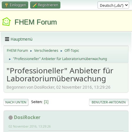
Einloggen
Registrieren
FHEM Forum
Hauptmenü
FHEM Forum
Verschiedenes
Off-Topic
►
►
"Professioneller" Anbieter für Laboratoriumüberwachung
►
"Professioneller" Anbieter für
Laboratoriumüberwachung
Begonnen von DosiRocker, 02 November 2016, 13:29:26
Seiten
1
NACH UNTEN
BENUTZER-AKTIONEN
DosiRocker
02 November 2016, 13:29:26