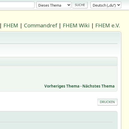
|
FHEM
|
Commandref
|
FHEM Wiki
|
FHEM e.V.
Vorheriges Thema
-
Nächstes Thema
DRUCKEN