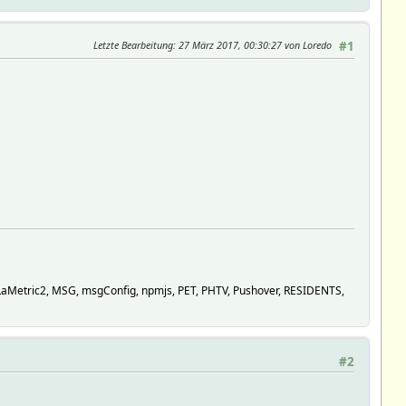
Letzte Bearbeitung
: 27 März 2017, 00:30:27 von Loredo
#1
LaMetric2, MSG, msgConfig, npmjs, PET, PHTV, Pushover, RESIDENTS,
#2