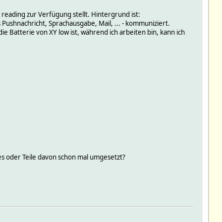
 reading zur Verfügung stellt. Hintergrund ist:
ushnachricht, Sprachausgabe, Mail, ... - kommuniziert.
ie Batterie von XY low ist, während ich arbeiten bin, kann ich
hes oder Teile davon schon mal umgesetzt?