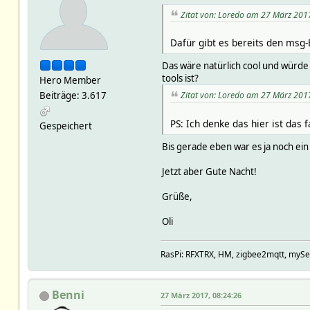
Zitat von: Loredo am 27 März 201
Dafür gibt es bereits den msg
Das wäre natürlich cool und würde
tools ist?
Hero Member
Beiträge: 3.617
Zitat von: Loredo am 27 März 201
PS: Ich denke das hier ist das
Gespeichert
Bis gerade eben war es ja noch e
Jetzt aber Gute Nacht!
Grüße,
Oli
RasPi: RFXTRX, HM, zigbee2mqtt, mySenso
Benni
27 März 2017, 08:24:26