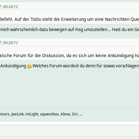
7, 00:28:12
-Befehl. Auf der ToDo steht die Erweiterung um eine Nachrichten Que
 mich wahrscheinlich dazu bewegen auf msg umzustellen... Hast du ein Ge
7, 00:28:12
 falsche Forum für die Diskussion, da es sich um keine Ankündigung h
in Ankündigung
Welches Forum würdest du denn für sowas vorschlagen
rs, JeeLink, miLight, squeezbox, Alexa, Siri, ...