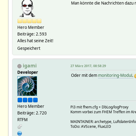
Man könnte die Nachrichten dazu
Hero Member
Beiträge: 2.593
Alles hat seine Zeit!
Gespeichert
igami
27 März 2017, 08:58:29
Developer
Oder mit dem
monitoring-ModuL
Hero Member
Pi3 mit fhem.cfg + DbLog/logProxy
Komm vorbei zum FHEM Treffen im Krei
Beiträge: 2.720
RTFM
MAINTAINER: archetype, LuftdatenInf
ToDo: AVScene, FluxLED