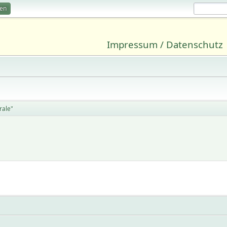
ren
Impressum / Datenschutz
rale"