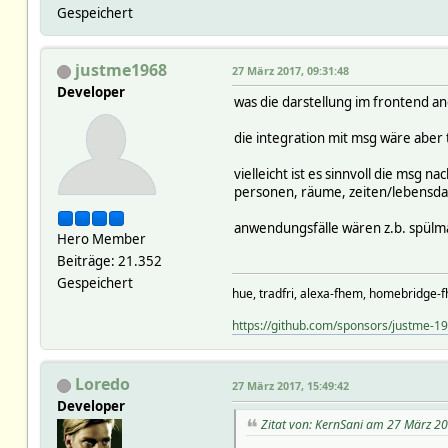
Gespeichert
justme1968
27 März 2017, 09:31:48
Developer
was die darstellung im frontend a
die integration mit msg wäre aber
vielleicht ist es sinnvoll die msg 
personen, räume, zeiten/lebensda
anwendungsfälle wären z.b. spülma
Hero Member
Beiträge: 21.352
Gespeichert
hue, tradfri, alexa-fhem, homebridge-f
https://github.com/sponsors/justme-1
Loredo
27 März 2017, 15:49:42
Developer
Zitat von: KernSani am 27 März 20