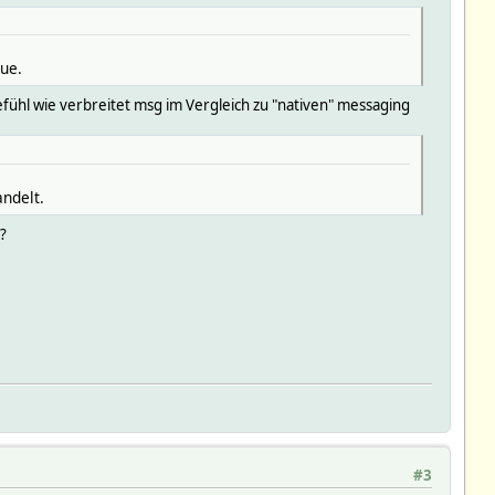
ue.
fühl wie verbreitet msg im Vergleich zu "nativen" messaging
andelt.
?
#3