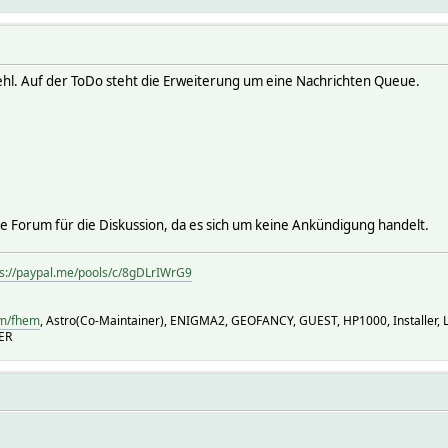
ehl. Auf der ToDo steht die Erweiterung um eine Nachrichten Queue.
sche Forum für die Diskussion, da es sich um keine Ankündigung handelt.
ps://paypal.me/pools/c/8gDLrIWrG9
om/fhem
, Astro(Co-Maintainer), ENIGMA2, GEOFANCY, GUEST, HP1000, Installer, 
ER