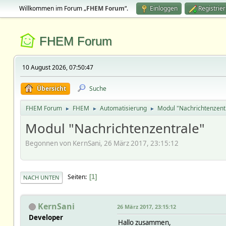
Willkommen im Forum „
FHEM Forum
“.
Einloggen
Registrie
FHEM Forum
10 August 2026, 07:50:47
Übersicht
Suche
FHEM Forum
FHEM
Automatisierung
Modul "Nachrichtenzent
►
►
►
Modul "Nachrichtenzentrale"
Begonnen von KernSani, 26 März 2017, 23:15:12
Seiten
1
NACH UNTEN
KernSani
26 März 2017, 23:15:12
Developer
Hallo zusammen,