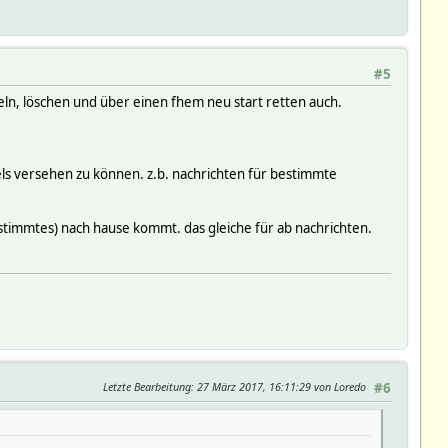
#5
ln, löschen und über einen fhem neu start retten auch.
labels versehen zu können. z.b. nachrichten für bestimmte
timmtes) nach hause kommt. das gleiche für ab nachrichten.
Letzte Bearbeitung
: 27 März 2017, 16:11:29 von Loredo
#6