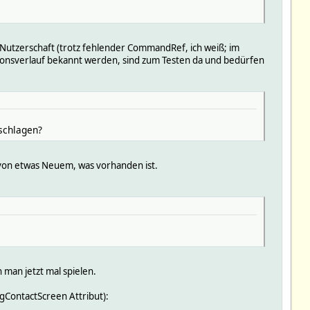
utzerschaft (trotz fehlender CommandRef, ich weiß; im
ssionsverlauf bekannt werden, sind zum Testen da und bedürfen
schlagen?
von etwas Neuem, was vorhanden ist.
man jetzt mal spielen.
sgContactScreen Attribut):