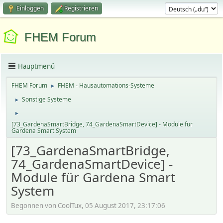
Einloggen
Registrieren
FHEM Forum
Hauptmenü
FHEM Forum
FHEM - Hausautomations-Systeme
►
Sonstige Systeme
►
►
[73_GardenaSmartBridge, 74_GardenaSmartDevice] - Module für
Gardena Smart System
[73_GardenaSmartBridge,
74_GardenaSmartDevice] -
Module für Gardena Smart
System
Begonnen von CoolTux, 05 August 2017, 23:17:06