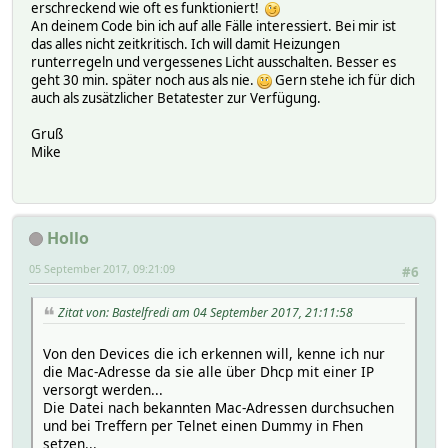
erschreckend wie oft es funktioniert!
An deinem Code bin ich auf alle Fälle interessiert. Bei mir ist
das alles nicht zeitkritisch. Ich will damit Heizungen
runterregeln und vergessenes Licht ausschalten. Besser es
geht 30 min. später noch aus als nie.
Gern stehe ich für dich
auch als zusätzlicher Betatester zur Verfügung.
Gruß
Mike
Hollo
05 September 2017, 09:21:09
#6
Zitat von: Bastelfredi am 04 September 2017, 21:11:58
Von den Devices die ich erkennen will, kenne ich nur
die Mac-Adresse da sie alle über Dhcp mit einer IP
versorgt werden...
Die Datei nach bekannten Mac-Adressen durchsuchen
und bei Treffern per Telnet einen Dummy in Fhen
setzen...