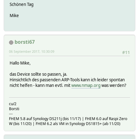
Schönen Tag
Mike
borsti67
06 September 2017, 10:30:09
#11
Hallo Mike,
das Device sollte so passen, ja.
Hinsichtlich des passenden ARP-Tools kann ich leider spontan
nicht helfen - kann man evtl. mit
www.nmap.org
was werden?
cu/2
Borsti
---
FHEM 5.8 auf Synology DS211j (bis 11/17) | FHEM 6.0 auf Raspi Zero
W (bis 11/20) | FHEM 6.2 als VM in Synology DS1815+ (ab 11/20)