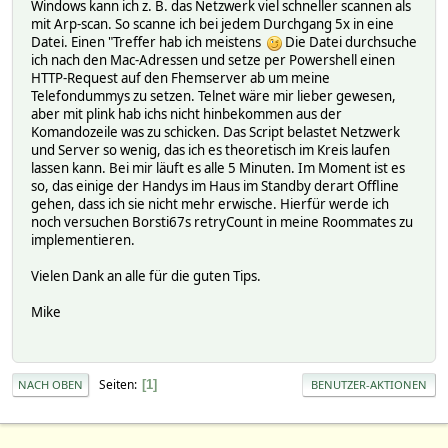
Windows kann ich z. B. das Netzwerk viel schneller scannen als
mit Arp-scan. So scanne ich bei jedem Durchgang 5x in eine
Datei. Einen "Treffer hab ich meistens
Die Datei durchsuche
ich nach den Mac-Adressen und setze per Powershell einen
HTTP-Request auf den Fhemserver ab um meine
Telefondummys zu setzen. Telnet wäre mir lieber gewesen,
aber mit plink hab ichs nicht hinbekommen aus der
Komandozeile was zu schicken. Das Script belastet Netzwerk
und Server so wenig, das ich es theoretisch im Kreis laufen
lassen kann. Bei mir läuft es alle 5 Minuten. Im Moment ist es
so, das einige der Handys im Haus im Standby derart Offline
gehen, dass ich sie nicht mehr erwische. Hierfür werde ich
noch versuchen Borsti67s retryCount in meine Roommates zu
implementieren.
Vielen Dank an alle für die guten Tips.
Mike
Seiten
1
NACH OBEN
BENUTZER-AKTIONEN