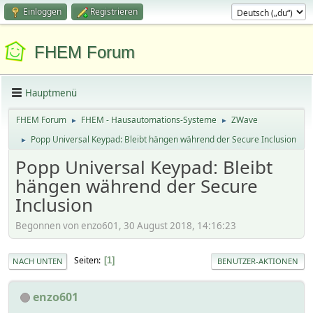
Einloggen
Registrieren
FHEM Forum
Hauptmenü
FHEM Forum
FHEM - Hausautomations-Systeme
ZWave
►
►
Popp Universal Keypad: Bleibt hängen während der Secure Inclusion
►
Popp Universal Keypad: Bleibt
hängen während der Secure
Inclusion
Begonnen von enzo601, 30 August 2018, 14:16:23
Seiten
1
NACH UNTEN
BENUTZER-AKTIONEN
enzo601