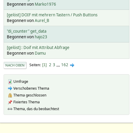
Begonnen von
Marko1976
[gelöst] DOIF mit mehrern Tastern / Push Buttons
Begonnen von
Aurel_B
"di_counter" get_data
Begonnen von
hajo23
[gelöst] : Doif mit Attribut Abfrage
Begonnen von
Damu
2
3
...
162
Seiten
1
NACH OBEN
Umfrage
Verschobenes Thema
Thema geschlossen
Fixiertes Thema
Thema, das du beobachtest