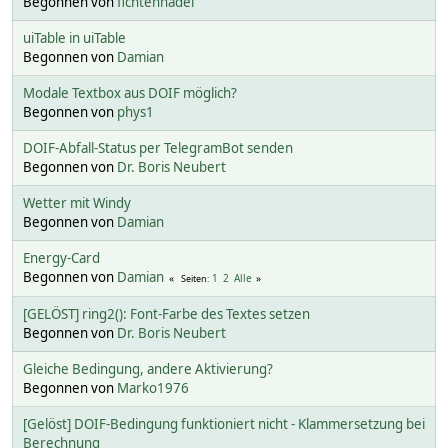
Begonnen von
fichtennadel
uiTable in uiTable
Begonnen von
Damian
Modale Textbox aus DOIF möglich?
Begonnen von
phys1
DOIF-Abfall-Status per TelegramBot senden
Begonnen von
Dr. Boris Neubert
Wetter mit Windy
Begonnen von
Damian
Energy-Card
Begonnen von
Damian
1
2
Alle
Seiten
[GELÖST] ring2(): Font-Farbe des Textes setzen
Begonnen von
Dr. Boris Neubert
Gleiche Bedingung, andere Aktivierung?
Begonnen von
Marko1976
[Gelöst] DOIF-Bedingung funktioniert nicht - Klammersetzung bei
Berechnung