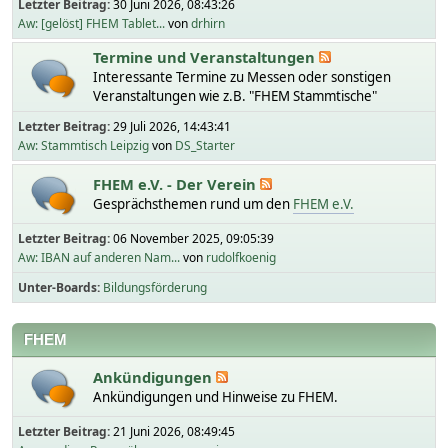
Letzter Beitrag:
30 Juni 2026, 08:43:26
Aw: [gelöst] FHEM Tablet...
von
drhirn
Termine und Veranstaltungen
Interessante Termine zu Messen oder sonstigen
Veranstaltungen wie z.B. "FHEM Stammtische"
Letzter Beitrag:
29 Juli 2026, 14:43:41
Aw: Stammtisch Leipzig
von
DS_Starter
FHEM e.V. - Der Verein
Gesprächsthemen rund um den
FHEM e.V.
Letzter Beitrag:
06 November 2025, 09:05:39
Aw: IBAN auf anderen Nam...
von
rudolfkoenig
Unter-Boards
Bildungsförderung
FHEM
Ankündigungen
Ankündigungen und Hinweise zu FHEM.
Letzter Beitrag:
21 Juni 2026, 08:49:45