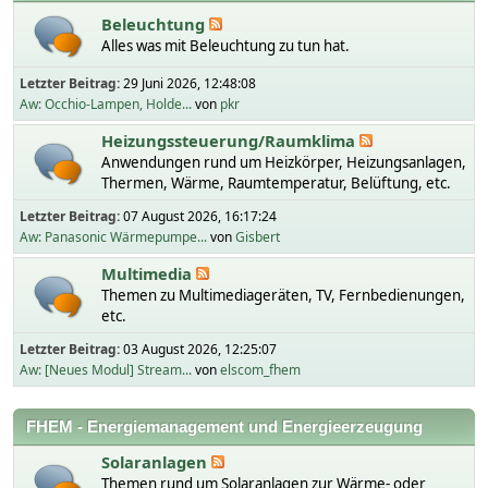
Beleuchtung
Alles was mit Beleuchtung zu tun hat.
Letzter Beitrag:
29 Juni 2026, 12:48:08
Aw: Occhio-Lampen, Holde...
von
pkr
Heizungssteuerung/Raumklima
Anwendungen rund um Heizkörper, Heizungsanlagen,
Thermen, Wärme, Raumtemperatur, Belüftung, etc.
Letzter Beitrag:
07 August 2026, 16:17:24
Aw: Panasonic Wärmepumpe...
von
Gisbert
Multimedia
Themen zu Multimediageräten, TV, Fernbedienungen,
etc.
Letzter Beitrag:
03 August 2026, 12:25:07
Aw: [Neues Modul] Stream...
von
elscom_fhem
FHEM - Energiemanagement und Energieerzeugung
Solaranlagen
Themen rund um Solaranlagen zur Wärme- oder