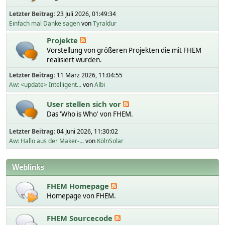
Letzter Beitrag:
23 Juli 2026, 01:49:34
Einfach mal Danke sagen
von
Tyraldur
Projekte
Vorstellung von größeren Projekten die mit FHEM
realisiert wurden.
Letzter Beitrag:
11 März 2026, 11:04:55
Aw: <update> Intelligent...
von
Albi
User stellen sich vor
Das 'Who is Who' von FHEM.
Letzter Beitrag:
04 Juni 2026, 11:30:02
Aw: Hallo aus der Maker-...
von
KölnSolar
Weblinks
FHEM Homepage
Homepage von FHEM.
FHEM Sourcecode