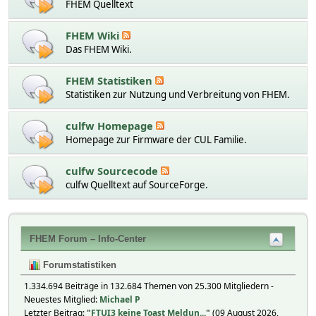
FHEM Quelltext
FHEM Wiki
Das FHEM Wiki.
FHEM Statistiken
Statistiken zur Nutzung und Verbreitung von FHEM.
culfw Homepage
Homepage zur Firmware der CUL Familie.
culfw Sourcecode
culfw Quelltext auf SourceForge.
FHEM Forum – Info-Center
Forumstatistiken
1.334.694 Beiträge in 132.684 Themen von 25.300 Mitgliedern -
Neuestes Mitglied:
Michael P
Letzter Beitrag:
"
FTUI3 keine Toast Meldun...
"
(09 August 2026,