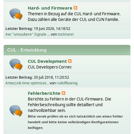
Hard- und Firmware
Themen in Bezug auf die CUL Hard- und Firmware.
Dazu zählen alle Geräte der CUL und CUN Familie.
Letzter Beitrag:
19 Juni 2026, 14:18:52
Aw: "unsaubere" Signale ...
von
tostmann
CUL - Entwicklung
CUL Development
CUL Developers Corner.
Letzter Beitrag:
20 Juli 2018, 11:20:52
Antw:Link time optimizat...
von
rudolfkoenig
Fehlerberichte
Berichte zu Fehlern in der CUL-Firmware. Die
Fehlerbeschreibung sollte detailliert und
nachvollziehbar sein.
Bitte vorab prüfen ob es sich tatsächlich um einen Fehler
handelt und bitte keine vollständigen Konfigurationen
beifügen.