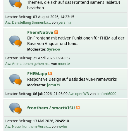
Themen, die sich auf das Frontend namens TabletUI
beziehen.
Letzter Beitrag:
03 August 2026, 14:23:15
Aw: Darstellung Sonnenba...
von
yersinia
FhemNative
Ein Frontend mit nativen Funktionen für FHEM auf der
Basis von Angular und Ionic.
Moderator:
Syrex-o
Letzter Beitrag:
21 April 2026, 09:43:52
Aw: Animationen gehen ni...
von
moerte
FHEMapp
Responsive Design auf Basis des Vue-Frameworks
Moderator:
jemu75
Letzter Beitrag:
06 Juli 2026, 21:26:09
Aw: openWB
von
binford6000
fronthem / smartVISU
Letzter Beitrag:
13 Mai 2026, 20:45:10
Aw: Neue fronthem-Versio...
von
wvhn