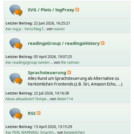
SVG / Plots / logProxy
Letzter Beitrag:
22 Juni 2026, 16:25:21
Aw: svg.js - Vorschlag f...
von
noansi
readingsGroup / readingsHistory
Letzter Beitrag:
05 April 2026, 19:07:25
Aw: readingsgroup namen ...
von
the ratman
Sprachsteuerung
Alles Rund um Sprachsteuerung als Alternative zu
herkömlichen Frontends (z.B. Siri, Amazon Echo, ...)
Letzter Beitrag:
22 Juli 2026, 10:16:38
Alexa aktualisiert Tempe...
von
dieter114
RSS
Letzter Beitrag:
13 April 2026, 13:15:29
Aw: PERL WARNING: Smartm...
von
betateilchen