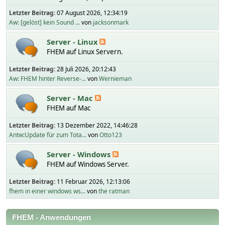
Letzter Beitrag:
07 August 2026, 12:34:19
Aw: [gelöst] kein Sound ...
von
jacksonmark
Server - Linux
FHEM auf Linux Servern.
Letzter Beitrag:
28 Juli 2026, 20:12:43
Aw: FHEM hinter Reverse-...
von
Wernieman
Server - Mac
FHEM auf Mac
Letzter Beitrag:
13 Dezember 2022, 14:46:28
Antw:Update für zum Tota...
von
Otto123
Server - Windows
FHEM auf Windows Server.
Letzter Beitrag:
11 Februar 2026, 12:13:06
fhem in einer windows ws...
von
the ratman
FHEM - Anwendungen