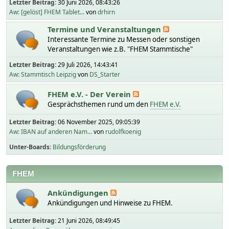
Letzter Beitrag:
30 Juni 2026, 08:43:26
Aw: [gelöst] FHEM Tablet...
von
drhirn
Termine und Veranstaltungen
Interessante Termine zu Messen oder sonstigen
Veranstaltungen wie z.B. "FHEM Stammtische"
Letzter Beitrag:
29 Juli 2026, 14:43:41
Aw: Stammtisch Leipzig
von
DS_Starter
FHEM e.V. - Der Verein
Gesprächsthemen rund um den
FHEM e.V.
Letzter Beitrag:
06 November 2025, 09:05:39
Aw: IBAN auf anderen Nam...
von
rudolfkoenig
Unter-Boards
Bildungsförderung
FHEM
Ankündigungen
Ankündigungen und Hinweise zu FHEM.
Letzter Beitrag:
21 Juni 2026, 08:49:45