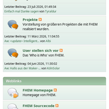
Letzter Beitrag:
23 Juli 2026, 01:49:34
Einfach mal Danke sagen
von
Tyraldur
Projekte
Vorstellung von größeren Projekten die mit FHEM
realisiert wurden.
Letzter Beitrag:
11 März 2026, 11:04:55
Aw: <update> Intelligent...
von
Albi
User stellen sich vor
Das 'Who is Who' von FHEM.
Letzter Beitrag:
04 Juni 2026, 11:30:02
Aw: Hallo aus der Maker-...
von
KölnSolar
Weblinks
FHEM Homepage
Homepage von FHEM.
FHEM Sourcecode