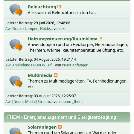
Beleuchtung
Alles was mit Beleuchtung zu tun hat.
Letzter Beitrag:
29 Juni 2026, 12:48:08
Aw: Occhio-Lampen, Holde...
von
pkr
Heizungssteuerung/Raumklima
Anwendungen rund um Heizkörper, Heizungsanlagen,
Thermen, Wärme, Raumtemperatur, Belüftung, etc.
Letzter Beitrag:
04 August 2026, 19:21:14
Aw: Anbindung PROXON Lüf...
von
PRXN_anfänger
Multimedia
Themen zu Multimediageräten, TV, Fernbedienungen,
etc.
Letzter Beitrag:
03 August 2026, 12:25:07
Aw: [Neues Modul] Stream...
von
elscom_fhem
FHEM - Energiemanagement und Energieerzeugung
Solaranlagen
Themen rund um Solaranlagen zur Wärme- oder