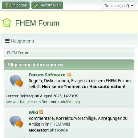
Einloggen
Registrieren
FHEM Forum
Hauptmenü
FHEM Forum
Allgemeine Informationen
Forum-Software
Regeln, Diskussionen, Fragen zu diesem FHEM-Forum
selbst.
Hier keine Themen zur Hausautomation!
Letzter Beitrag:
06 August 2026, 14:23:39
Aw: wer hat hier den Bot...
von
rudolfkoenig
Wiki
Kommentare, Korrekturvorschläge, Anregungen zu
Artikeln im
FHEM Wiki
Moderator:
ph1959de