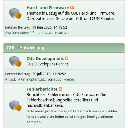
Hard- und Firmware
Themen in Bezug auf die CUL Hard- und Firmware.
Dazu zählen alle Geräte der CUL und CUN Familie.
Letzter Beitrag:
19 Juni 2026, 14:18:52
Aw: "unsaubere" Signale ...
von
tostmann
CUL - Entwicklung
CUL Development
CUL Developers Corner.
Letzter Beitrag:
20 Juli 2018, 11:20:52
Antw:Link time optimizat...
von
rudolfkoenig
Fehlerberichte
Berichte zu Fehlern in der CUL-Firmware. Die
Fehlerbeschreibung sollte detailliert und
nachvollziehbar sein.
Bitte vorab prüfen ob es sich tatsächlich um einen Fehler
handelt und bitte keine vollständigen Konfigurationen
beifügen.