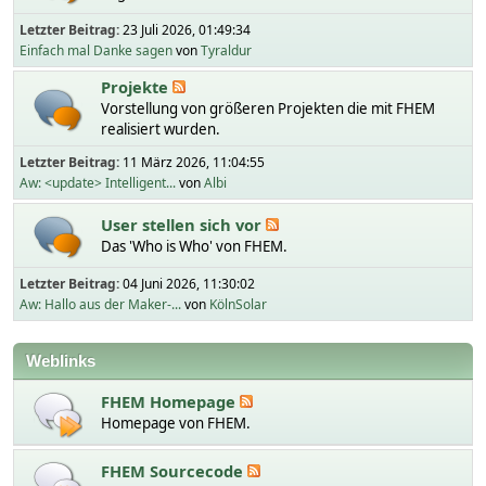
Letzter Beitrag:
23 Juli 2026, 01:49:34
Einfach mal Danke sagen
von
Tyraldur
Projekte
Vorstellung von größeren Projekten die mit FHEM
realisiert wurden.
Letzter Beitrag:
11 März 2026, 11:04:55
Aw: <update> Intelligent...
von
Albi
User stellen sich vor
Das 'Who is Who' von FHEM.
Letzter Beitrag:
04 Juni 2026, 11:30:02
Aw: Hallo aus der Maker-...
von
KölnSolar
Weblinks
FHEM Homepage
Homepage von FHEM.
FHEM Sourcecode