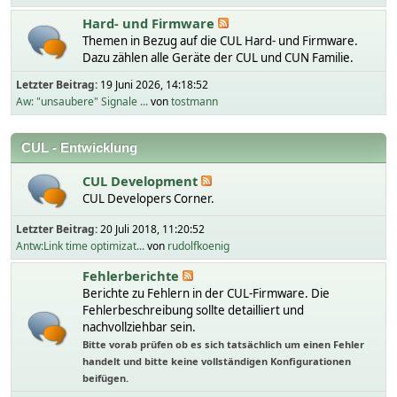
Hard- und Firmware
Themen in Bezug auf die CUL Hard- und Firmware.
Dazu zählen alle Geräte der CUL und CUN Familie.
Letzter Beitrag:
19 Juni 2026, 14:18:52
Aw: "unsaubere" Signale ...
von
tostmann
CUL - Entwicklung
CUL Development
CUL Developers Corner.
Letzter Beitrag:
20 Juli 2018, 11:20:52
Antw:Link time optimizat...
von
rudolfkoenig
Fehlerberichte
Berichte zu Fehlern in der CUL-Firmware. Die
Fehlerbeschreibung sollte detailliert und
nachvollziehbar sein.
Bitte vorab prüfen ob es sich tatsächlich um einen Fehler
handelt und bitte keine vollständigen Konfigurationen
beifügen.