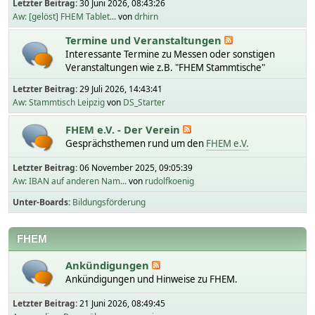
Letzter Beitrag:
30 Juni 2026, 08:43:26
Aw: [gelöst] FHEM Tablet...
von
drhirn
Termine und Veranstaltungen
Interessante Termine zu Messen oder sonstigen
Veranstaltungen wie z.B. "FHEM Stammtische"
Letzter Beitrag:
29 Juli 2026, 14:43:41
Aw: Stammtisch Leipzig
von
DS_Starter
FHEM e.V. - Der Verein
Gesprächsthemen rund um den
FHEM e.V.
Letzter Beitrag:
06 November 2025, 09:05:39
Aw: IBAN auf anderen Nam...
von
rudolfkoenig
Unter-Boards
Bildungsförderung
FHEM
Ankündigungen
Ankündigungen und Hinweise zu FHEM.
Letzter Beitrag:
21 Juni 2026, 08:49:45