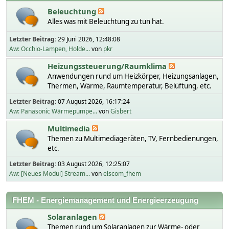
Beleuchtung
Alles was mit Beleuchtung zu tun hat.
Letzter Beitrag:
29 Juni 2026, 12:48:08
Aw: Occhio-Lampen, Holde...
von
pkr
Heizungssteuerung/Raumklima
Anwendungen rund um Heizkörper, Heizungsanlagen,
Thermen, Wärme, Raumtemperatur, Belüftung, etc.
Letzter Beitrag:
07 August 2026, 16:17:24
Aw: Panasonic Wärmepumpe...
von
Gisbert
Multimedia
Themen zu Multimediageräten, TV, Fernbedienungen,
etc.
Letzter Beitrag:
03 August 2026, 12:25:07
Aw: [Neues Modul] Stream...
von
elscom_fhem
FHEM - Energiemanagement und Energieerzeugung
Solaranlagen
Themen rund um Solaranlagen zur Wärme- oder