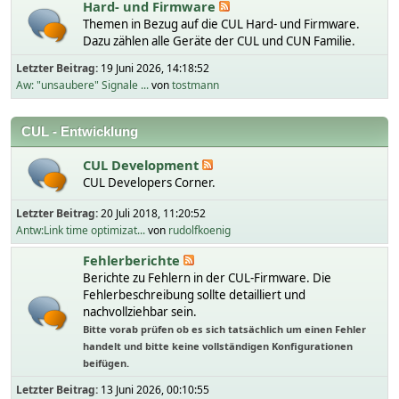
Hard- und Firmware
Themen in Bezug auf die CUL Hard- und Firmware.
Dazu zählen alle Geräte der CUL und CUN Familie.
Letzter Beitrag:
19 Juni 2026, 14:18:52
Aw: "unsaubere" Signale ...
von
tostmann
CUL - Entwicklung
CUL Development
CUL Developers Corner.
Letzter Beitrag:
20 Juli 2018, 11:20:52
Antw:Link time optimizat...
von
rudolfkoenig
Fehlerberichte
Berichte zu Fehlern in der CUL-Firmware. Die
Fehlerbeschreibung sollte detailliert und
nachvollziehbar sein.
Bitte vorab prüfen ob es sich tatsächlich um einen Fehler
handelt und bitte keine vollständigen Konfigurationen
beifügen.
Letzter Beitrag:
13 Juni 2026, 00:10:55