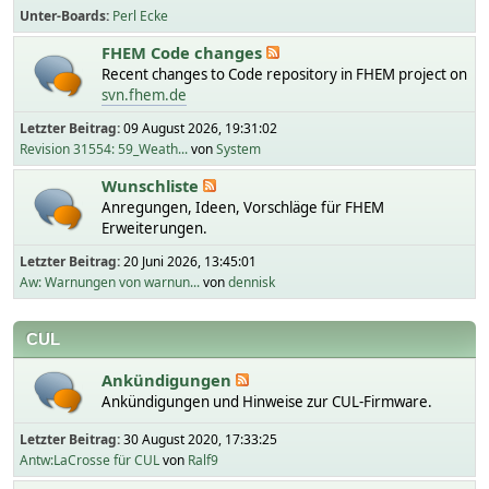
Unter-Boards
Perl Ecke
FHEM Code changes
Recent changes to Code repository in FHEM project on
svn.fhem.de
Letzter Beitrag:
09 August 2026, 19:31:02
Revision 31554: 59_Weath...
von
System
Wunschliste
Anregungen, Ideen, Vorschläge für FHEM
Erweiterungen.
Letzter Beitrag:
20 Juni 2026, 13:45:01
Aw: Warnungen von warnun...
von
dennisk
CUL
Ankündigungen
Ankündigungen und Hinweise zur CUL-Firmware.
Letzter Beitrag:
30 August 2020, 17:33:25
Antw:LaCrosse für CUL
von
Ralf9