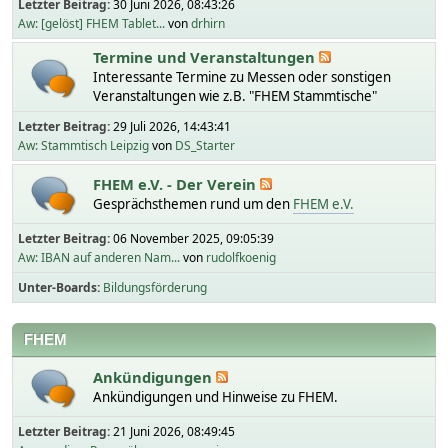
Letzter Beitrag:
30 Juni 2026, 08:43:26
Aw: [gelöst] FHEM Tablet...
von
drhirn
Termine und Veranstaltungen
Interessante Termine zu Messen oder sonstigen
Veranstaltungen wie z.B. "FHEM Stammtische"
Letzter Beitrag:
29 Juli 2026, 14:43:41
Aw: Stammtisch Leipzig
von
DS_Starter
FHEM e.V. - Der Verein
Gesprächsthemen rund um den
FHEM e.V.
Letzter Beitrag:
06 November 2025, 09:05:39
Aw: IBAN auf anderen Nam...
von
rudolfkoenig
Unter-Boards
Bildungsförderung
FHEM
Ankündigungen
Ankündigungen und Hinweise zu FHEM.
Letzter Beitrag:
21 Juni 2026, 08:49:45