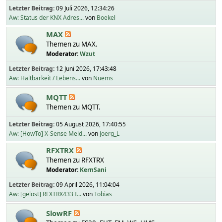
Letzter Beitrag:
09 Juli 2026, 12:34:26
Aw: Status der KNX Adres...
von
Boekel
MAX
Themen zu MAX.
Moderator:
Wzut
Letzter Beitrag:
12 Juni 2026, 17:43:48
Aw: Haltbarkeit / Lebens...
von
Nuems
MQTT
Themen zu MQTT.
Letzter Beitrag:
05 August 2026, 17:40:55
Aw: [HowTo] X-Sense Meld...
von
Joerg_L
RFXTRX
Themen zu RFXTRX
Moderator:
KernSani
Letzter Beitrag:
09 April 2026, 11:04:04
Aw: [gelöst] RFXTRX433 I...
von
Tobias
SlowRF