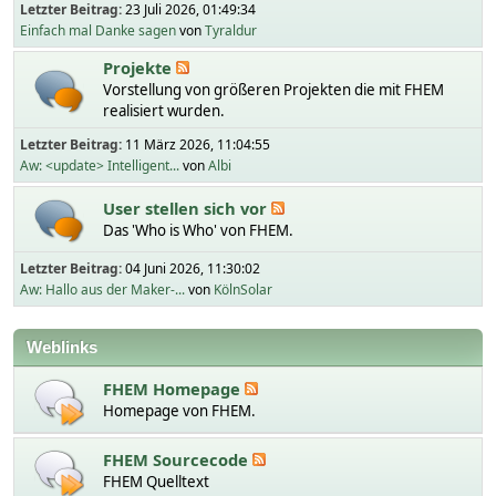
Letzter Beitrag:
23 Juli 2026, 01:49:34
Einfach mal Danke sagen
von
Tyraldur
Projekte
Vorstellung von größeren Projekten die mit FHEM
realisiert wurden.
Letzter Beitrag:
11 März 2026, 11:04:55
Aw: <update> Intelligent...
von
Albi
User stellen sich vor
Das 'Who is Who' von FHEM.
Letzter Beitrag:
04 Juni 2026, 11:30:02
Aw: Hallo aus der Maker-...
von
KölnSolar
Weblinks
FHEM Homepage
Homepage von FHEM.
FHEM Sourcecode
FHEM Quelltext