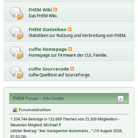
FHEM Wiki
Das FHEM Wiki.
FHEM Statistiken
Statistiken zur Nutzung und Verbreitung von FHEM.
culfw Homepage
Homepage zur Firmware der CUL Familie.
culfw Sourcecode
culfw Quelltext auf SourceForge.
FHEM Forum – Info-Center
Forumstatistiken
1.334.744 Beiträge in 132.689 Themen von 25.300 Mitgliedern -
Neuestes Mitglied:
Michael P
Letzter Beitrag:
"
Aw: Garagentor-Automatis...
"
(10 August 2026,
01:52:26)