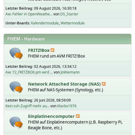
Letzter Beitrag:
09 August 2026, 16:30:18
Aw: Fehler in OpenWeathe...
von
DS_Starter
Unter-Boards
Kalendermodule
Wettermodule
FHEM - Hardware
FRITZ!Box
FHEM rund um AVM FRITZ!Box
Letzter Beitrag:
02 August 2026, 13:34:12
Aw: 72_FRITZBOX.pm wird ...
von
JoWiemann
Network Attached Storage (NAS)
FHEM auf NAS-Systemen (Synology, etc.)
Letzter Beitrag:
26 Juni 2026, 08:59:09
Kein ssh-Zugriff mehr au...
von
Marko1976
Einplatinencomputer
FHEM auf Einplatinencomputern (z.B. Raspberry Pi,
Beagle Bone, etc.)