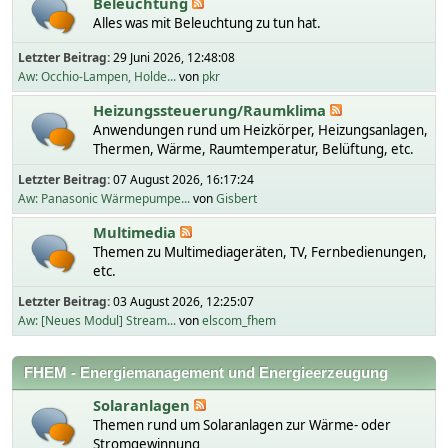
Beleuchtung
Alles was mit Beleuchtung zu tun hat.
Letzter Beitrag:
29 Juni 2026, 12:48:08
Aw: Occhio-Lampen, Holde...
von
pkr
Heizungssteuerung/Raumklima
Anwendungen rund um Heizkörper, Heizungsanlagen,
Thermen, Wärme, Raumtemperatur, Belüftung, etc.
Letzter Beitrag:
07 August 2026, 16:17:24
Aw: Panasonic Wärmepumpe...
von
Gisbert
Multimedia
Themen zu Multimediageräten, TV, Fernbedienungen,
etc.
Letzter Beitrag:
03 August 2026, 12:25:07
Aw: [Neues Modul] Stream...
von
elscom_fhem
FHEM - Energiemanagement und Energieerzeugung
Solaranlagen
Themen rund um Solaranlagen zur Wärme- oder
Stromgewinnung