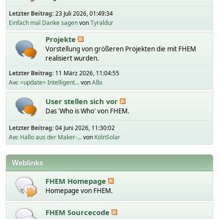
Letzter Beitrag:
23 Juli 2026, 01:49:34
Einfach mal Danke sagen
von
Tyraldur
Projekte
Vorstellung von größeren Projekten die mit FHEM
realisiert wurden.
Letzter Beitrag:
11 März 2026, 11:04:55
Aw: <update> Intelligent...
von
Albi
User stellen sich vor
Das 'Who is Who' von FHEM.
Letzter Beitrag:
04 Juni 2026, 11:30:02
Aw: Hallo aus der Maker-...
von
KölnSolar
Weblinks
FHEM Homepage
Homepage von FHEM.
FHEM Sourcecode