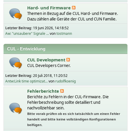
Hard- und Firmware
Themen in Bezug auf die CUL Hard- und Firmware.
Dazu zählen alle Geräte der CUL und CUN Familie.
Letzter Beitrag:
19 Juni 2026, 14:18:52
Aw: "unsaubere" Signale ...
von
tostmann
CUL - Entwicklung
CUL Development
CUL Developers Corner.
Letzter Beitrag:
20 Juli 2018, 11:20:52
Antw:Link time optimizat...
von
rudolfkoenig
Fehlerberichte
Berichte zu Fehlern in der CUL-Firmware. Die
Fehlerbeschreibung sollte detailliert und
nachvollziehbar sein.
Bitte vorab prüfen ob es sich tatsächlich um einen Fehler
handelt und bitte keine vollständigen Konfigurationen
beifügen.