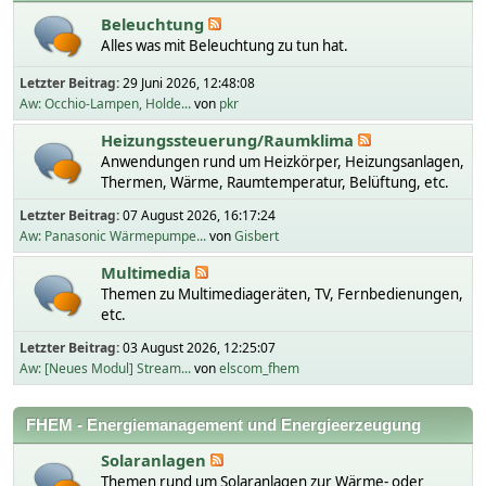
Beleuchtung
Alles was mit Beleuchtung zu tun hat.
Letzter Beitrag:
29 Juni 2026, 12:48:08
Aw: Occhio-Lampen, Holde...
von
pkr
Heizungssteuerung/Raumklima
Anwendungen rund um Heizkörper, Heizungsanlagen,
Thermen, Wärme, Raumtemperatur, Belüftung, etc.
Letzter Beitrag:
07 August 2026, 16:17:24
Aw: Panasonic Wärmepumpe...
von
Gisbert
Multimedia
Themen zu Multimediageräten, TV, Fernbedienungen,
etc.
Letzter Beitrag:
03 August 2026, 12:25:07
Aw: [Neues Modul] Stream...
von
elscom_fhem
FHEM - Energiemanagement und Energieerzeugung
Solaranlagen
Themen rund um Solaranlagen zur Wärme- oder