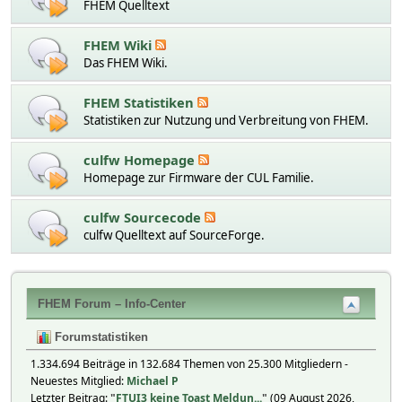
FHEM Quelltext
FHEM Wiki
Das FHEM Wiki.
FHEM Statistiken
Statistiken zur Nutzung und Verbreitung von FHEM.
culfw Homepage
Homepage zur Firmware der CUL Familie.
culfw Sourcecode
culfw Quelltext auf SourceForge.
FHEM Forum – Info-Center
Forumstatistiken
1.334.694 Beiträge in 132.684 Themen von 25.300 Mitgliedern -
Neuestes Mitglied:
Michael P
Letzter Beitrag:
"
FTUI3 keine Toast Meldun...
"
(09 August 2026,