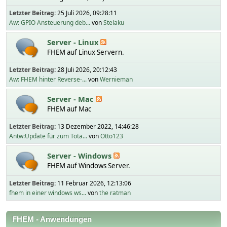
Letzter Beitrag:
25 Juli 2026, 09:28:11
Aw: GPIO Ansteuerung deb...
von
Stelaku
Server - Linux
FHEM auf Linux Servern.
Letzter Beitrag:
28 Juli 2026, 20:12:43
Aw: FHEM hinter Reverse-...
von
Wernieman
Server - Mac
FHEM auf Mac
Letzter Beitrag:
13 Dezember 2022, 14:46:28
Antw:Update für zum Tota...
von
Otto123
Server - Windows
FHEM auf Windows Server.
Letzter Beitrag:
11 Februar 2026, 12:13:06
fhem in einer windows ws...
von
the ratman
FHEM - Anwendungen