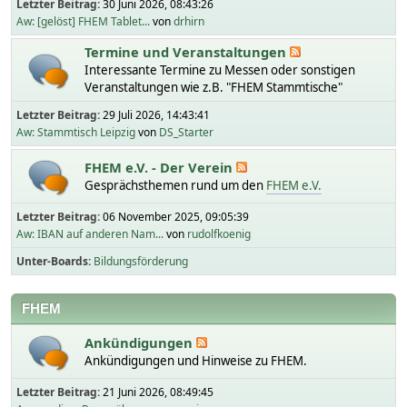
Letzter Beitrag:
30 Juni 2026, 08:43:26
Aw: [gelöst] FHEM Tablet...
von
drhirn
Termine und Veranstaltungen
Interessante Termine zu Messen oder sonstigen
Veranstaltungen wie z.B. "FHEM Stammtische"
Letzter Beitrag:
29 Juli 2026, 14:43:41
Aw: Stammtisch Leipzig
von
DS_Starter
FHEM e.V. - Der Verein
Gesprächsthemen rund um den
FHEM e.V.
Letzter Beitrag:
06 November 2025, 09:05:39
Aw: IBAN auf anderen Nam...
von
rudolfkoenig
Unter-Boards
Bildungsförderung
FHEM
Ankündigungen
Ankündigungen und Hinweise zu FHEM.
Letzter Beitrag:
21 Juni 2026, 08:49:45