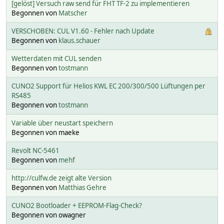
[gelöst] Versuch raw send für FHT TF-2 zu implementieren
Begonnen von
Matscher
VERSCHOBEN: CUL V1.60 - Fehler nach Update
Begonnen von
klaus.schauer
Wetterdaten mit CUL senden
Begonnen von
tostmann
CUNO2 Support für Helios KWL EC 200/300/500 Lüftungen per
RS485
Begonnen von
tostmann
Variable über neustart speichern
Begonnen von maeke
Revolt NC-5461
Begonnen von
mehf
http://culfw.de zeigt alte Version
Begonnen von
Matthias Gehre
CUNO2 Bootloader + EEPROM-Flag-Check?
Begonnen von owagner