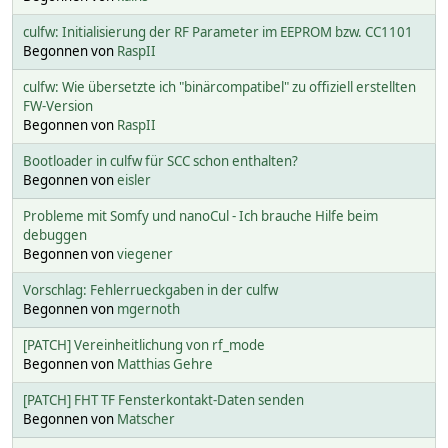
culfw: Initialisierung der RF Parameter im EEPROM bzw. CC1101
Begonnen von
RaspII
culfw: Wie übersetzte ich "binärcompatibel" zu offiziell erstellten
FW-Version
Begonnen von
RaspII
Bootloader in culfw für SCC schon enthalten?
Begonnen von
eisler
Probleme mit Somfy und nanoCul - Ich brauche Hilfe beim
debuggen
Begonnen von
viegener
Vorschlag: Fehlerrueckgaben in der culfw
Begonnen von
mgernoth
[PATCH] Vereinheitlichung von rf_mode
Begonnen von
Matthias Gehre
[PATCH] FHT TF Fensterkontakt-Daten senden
Begonnen von
Matscher