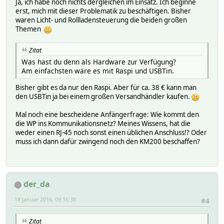
Ja, ich habe noch nichts dergleichen im Einsatz. Ich beginne
erst, mich mit dieser Problematik zu beschäftigen. Bisher
waren Licht- und Rollladensteuerung die beiden großen
Themen
Zitat
Was hast du denn als Hardware zur Verfügung?
Am einfachsten wäre es mit Raspi und USBTin.
Bisher gibt es da nur den Raspi. Aber für ca. 38 € kann man
den USBTin ja bei einem großen Versandhändler kaufen.
Mal noch eine bescheidene Anfängerfrage: Wie kommt den
die WP ins Kommunikationsnetz? Meines Wissens, hat die
weder einen RJ-45 noch sonst einen üblichen Anschluss!? Oder
muss ich dann dafür zwingend noch den KM200 beschaffen?
der_da
18 Januar 2016, 09:16:38
#4
Zitat