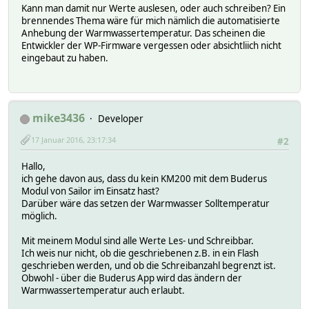
Kann man damit nur Werte auslesen, oder auch schreiben? Ein
brennendes Thema wäre für mich nämlich die automatisierte
Anhebung der Warmwassertemperatur. Das scheinen die
Entwickler der WP-Firmware vergessen oder absichtliich nicht
eingebaut zu haben.
mike3436
Developer
17 Januar 2016, 23:17:34
#2
Hallo,
ich gehe davon aus, dass du kein KM200 mit dem Buderus
Modul von Sailor im Einsatz hast?
Darüber wäre das setzen der Warmwasser Solltemperatur
möglich.
Mit meinem Modul sind alle Werte Les- und Schreibbar.
Ich weis nur nicht, ob die geschriebenen z.B. in ein Flash
geschrieben werden, und ob die Schreibanzahl begrenzt ist.
Obwohl - über die Buderus App wird das ändern der
Warmwassertemperatur auch erlaubt.