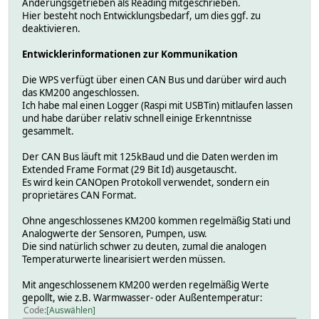
Änderungsgetrieben als Reading mitgeschrieben.
Hier besteht noch Entwicklungsbedarf, um dies ggf. zu
deaktivieren.
Entwicklerinformationen zur Kommunikation
Die WPS verfügt über einen CAN Bus und darüber wird auch
das KM200 angeschlossen.
Ich habe mal einen Logger (Raspi mit USBTin) mitlaufen lassen
und habe darüber relativ schnell einige Erkenntnisse
gesammelt.
Der CAN Bus läuft mit 125kBaud und die Daten werden im
Extended Frame Format (29 Bit Id) ausgetauscht.
Es wird kein CANOpen Protokoll verwendet, sondern ein
proprietäres CAN Format.
Ohne angeschlossenes KM200 kommen regelmäßig Stati und
Analogwerte der Sensoren, Pumpen, usw.
Die sind natürlich schwer zu deuten, zumal die analogen
Temperaturwerte linearisiert werden müssen.
Mit angeschlossenem KM200 werden regelmäßig Werte
gepollt, wie z.B. Warmwasser- oder Außentemperatur:
Code
Auswählen