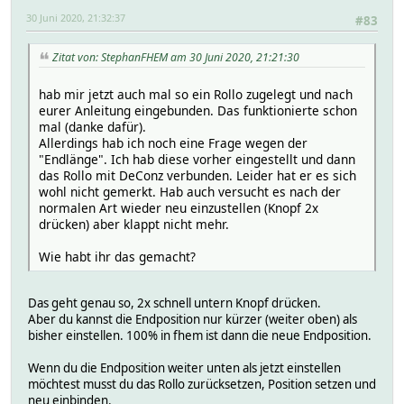
30 Juni 2020, 21:32:37
#83
Zitat von: StephanFHEM am 30 Juni 2020, 21:21:30
hab mir jetzt auch mal so ein Rollo zugelegt und nach
eurer Anleitung eingebunden. Das funktionierte schon
mal (danke dafür).
Allerdings hab ich noch eine Frage wegen der
"Endlänge". Ich hab diese vorher eingestellt und dann
das Rollo mit DeConz verbunden. Leider hat er es sich
wohl nicht gemerkt. Hab auch versucht es nach der
normalen Art wieder neu einzustellen (Knopf 2x
drücken) aber klappt nicht mehr.
Wie habt ihr das gemacht?
Das geht genau so, 2x schnell untern Knopf drücken.
Aber du kannst die Endposition nur kürzer (weiter oben) als
bisher einstellen. 100% in fhem ist dann die neue Endposition.
Wenn du die Endposition weiter unten als jetzt einstellen
möchtest musst du das Rollo zurücksetzen, Position setzen und
neu einbinden.