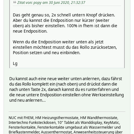
Zitat von: popy am 30 Juni 2020, 21:32:37
Das geht genau so, 2x schnell untern Knopf drücken.
Aber du kannst die Endposition nur kürzer (weiter
oben) als bisher einstellen. 100% in fhem ist dann die
neue Endposition.
Wenn du die Endposition weiter unten als jetzt
einstellen möchtest musst du das Rollo zurücksetzen,
Position setzen und neu einbinden.
Lg
Du kannst auch eine neue weiter unten anlernen, dazu fährst
du das Rollo komplett ein (nach oben) und drückst dann die
nach unten Taste 2x, danach kannst du es runterfahren und
die neue untere Endposition einstellen ohne Werkseinstellung
und neu anlernen...
NUC mit FHEM, HM Heizungsthermostate, HM Wandthermostate,
Intertechno Funksteckdosen, 10" Tablet als Wanddisplay, KeyMatic,
Fensterkontakte, Fensterkontakte umgebaut als Wassermelder und
Briefkastenmelder, Aussenthermostat, Anwesenheitssteuerung über