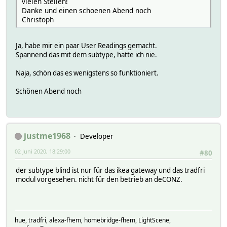
vielen Stellen!
Danke und einen schoenen Abend noch
Christoph
Ja, habe mir ein paar User Readings gemacht.
Spannend das mit dem subtype, hatte ich nie.
Naja, schön das es wenigstens so funktioniert.
Schönen Abend noch
justme1968
Developer
02 Juni 2020, 18:29:00
#80
der subtype blind ist nur für das ikea gateway und das tradfri
modul vorgesehen. nicht für den betrieb an deCONZ.
hue, tradfri, alexa-fhem, homebridge-fhem, LightScene,