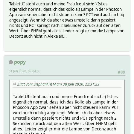
TabletUI steht auch und meine Frau freut sich:-) Ist es
eigentlich normal, dass ich das Rollo als Lampe in der Phoscon
App zwar sehen aber nicht steuern kann? PCT wird auch richtig
angezeigt. Wenn ich da aber etwas umstelle dann passiert
nichts und PCT springt nach 2 Sekunden zurück auf den alten
Wert. Über FHEM geht alles. Leider zeigt er mir die Lampe von
Deconz auch nicht in Alexa an...
popy
01 Juli 2020, 09:04:03
#89
Zitat von: StephanFHEM am 30 Juni 2020, 22:31:23
TabletUI steht auch und meine Frau freut sich:-) Ist es
eigentlich normal, dass ich das Rollo als Lampe in der
Phoscon App zwar sehen aber nicht steuern kann? PCT
wird auch richtig angezeigt. Wenn ich da aber etwas
umstelle dann passiert nichts und PCT springt nach 2
Sekunden zurück auf den alten Wert. Über FHEM geht
alles. Leider zeigt er mir die Lampe von Deconz auch