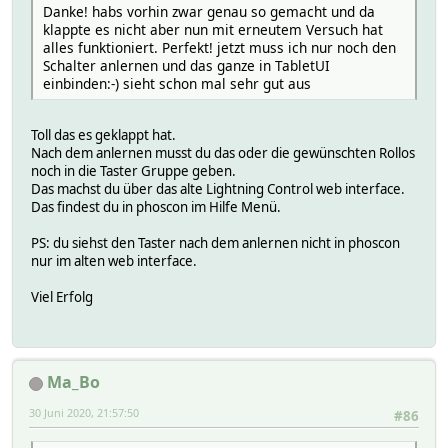
Danke! habs vorhin zwar genau so gemacht und da
klappte es nicht aber nun mit erneutem Versuch hat
alles funktioniert. Perfekt! jetzt muss ich nur noch den
Schalter anlernen und das ganze in TabletUI
einbinden:-) sieht schon mal sehr gut aus
Toll das es geklappt hat.
Nach dem anlernen musst du das oder die gewünschten Rollos
noch in die Taster Gruppe geben.
Das machst du über das alte Lightning Control web interface.
Das findest du in phoscon im Hilfe Menü.
PS: du siehst den Taster nach dem anlernen nicht in phoscon
nur im alten web interface.
Viel Erfolg
Ma_Bo
30 Juni 2020, 21:57:50
#86