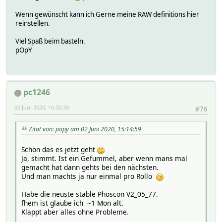
Wenn gewünscht kann ich Gerne meine RAW definitions hier
reinstellen.
Viel Spaß beim basteln.
pOpY
pc1246
02 Juni 2020, 16:30:39
#76
Zitat von: popy am 02 Juni 2020, 15:14:59
Schön das es jetzt geht
Ja, stimmt. Ist ein Gefummel, aber wenn mans mal
gemacht hat dann gehts bei den nächsten.
Und man machts ja nur einmal pro Rollo
Habe die neuste stable Phoscon V2_05_77.
fhem ist glaube ich ~1 Mon alt.
Klappt aber alles ohne Probleme.