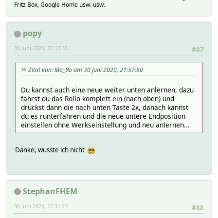
Fritz Box, Google Home usw. usw.
popy
30 Juni 2020, 22:13:33
#87
Zitat von: Ma_Bo am 30 Juni 2020, 21:57:50
Du kannst auch eine neue weiter unten anlernen, dazu
fährst du das Rollo komplett ein (nach oben) und
drückst dann die nach unten Taste 2x, danach kannst
du es runterfahren und die neue untere Endposition
einstellen ohne Werkseinstellung und neu anlernen...
Danke, wusste ich nicht
StephanFHEM
30 Juni 2020, 22:31:23
#88