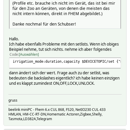
(Profile etc. brauche ich nicht im Gerät, das ist bei mir
für den Zoo an Geräten, von denen die meisten das
nicht intern können, direkt in FHEM abgebildet.)
Danke nochmal für den Schubser!
Hallo.
Ich habe ebenfalls Probleme mit den setlists. Wenn ich obiges
Beispiel nehme, tut sich nichts. nehme ich aber folgendes
Code
Auswählen
irrigation_mode:duration,capacity $DEVICETOPIC/set {"manu
dann ändert sich der wert. Frage auch zu der setlist, was
bedeuten die backslashes eigentlich? ich habe keinen einzigen
und es klappt zumindest ON,OFF,LOCK,UNLOCK.
gruss
-----------------------------------------------------------------------
beelink miniPC - Fhem 6.x CUL 868, FS20, NetIO230 CUL 433
HMLAN, HM-CC-RT-DN,Homematic Actoren,Zigbee,Shelly,
Tasmota,LD382A,Telegram